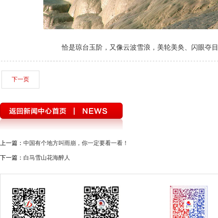
恰是琼台玉阶，又像云波雪浪，美轮美奂、闪眼夺
下一页
上一篇：
中国有个地方叫雨崩，你一定要看一看！
下一篇：
白马雪山花海醉人