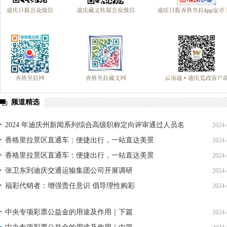
频道精选
2024 年迪庆州新闻系列综合高级职称定向评审通过人员名
2024-
单公示
香格里拉景区直通车：便捷出行，一站直达美景
2024-
香格里拉景区直通车：便捷出行，一站直达美景
2024-
张卫东到迪庆交通运输集团公司开展调研
2024-
福彩代销者：增强责任意识 倡导理性购彩
2024-
中央专项彩票公益金的用途及作用｜下篇
2024-