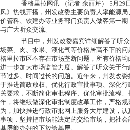
香格里拉网
讯
（记者
余丽芹）
5
月
29
风》热线开播，州发改委主要负责人率能源局
价管科、铁建办等业务部门负责人做客第一期
与广大听众交流。
节目中，州发改委嘉宾详细解答了听众
场菜、肉、水果、液化气等价格居高不下的问
格里拉市区不存在市场垄断问题，所有价格均
进一步加大市场监管力度。解答了听众关于行
节过多、时间过长的问题。近年来，州发改委
于推进简政放权、优化行政审批事项、深化行
关要求，不断简化审批程序、优化审批流程、
年，将继续做深化审批制度改革工作，严格规
为，加快推进行政审批网上服务大厅建设，认
事项，坚持把市场能决定的交给市场，把社会
基层能办好的下放给基层。