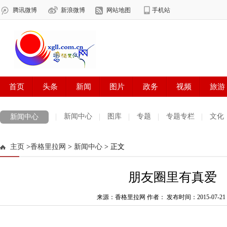
新闻中心
图库
专题
专题专栏
文化
新闻中心
数字报刊
迪庆手机报
摄影世界
测试
普达措国家公园
主页
>
香格里拉网
>
新闻中心
> 正文
法治迪庆
周边地区
生活资讯
迪庆妇女网
中共迪庆州委
朋友圈里有真爱
来源：香格里拉网 作者：
发布时间：2015-07-21 0