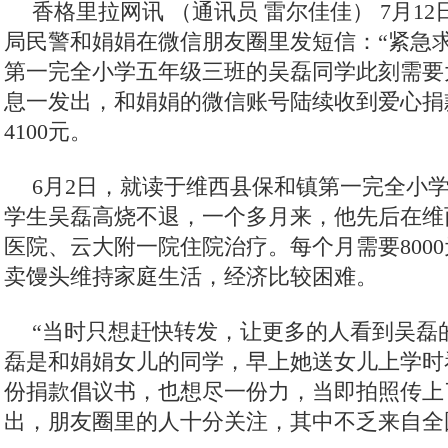
香格里拉网讯 （通讯员 雷尔佳佳）
7月1
局民警和娟娟在微信朋友圈里发短信：“紧急
第一完全小学五年级三班的吴磊同学此刻需要
息一发出，和娟娟的微信账号陆续收到爱心捐
4100元。
6月2日，就读于维西县保和镇第一完全小学
学生吴磊高烧不退，一个多月来，他先后在维
医院、云大附一院住院治疗。每个月需要800
卖馒头维持家庭生活，经济比较困难。
“当时只想赶快转发，让更多的人看到吴磊
磊是和娟娟女儿的同学，早上她送女儿上学时
份捐款倡议书，也想尽一份力，当即拍照传上
出，朋友圈里的人十分关注，其中不乏来自全