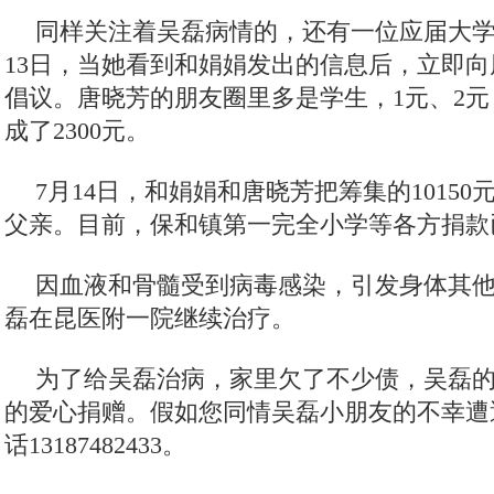
同样关注着吴磊病情的，还有一位应届大学
13日，当她看到和娟娟发出的信息后，立即
倡议。唐晓芳的朋友圈里多是学生，1元、2元
成了2300元。
7月14日，和娟娟和唐晓芳把筹集的1015
父亲。目前，保和镇第一完全小学等各方捐款
因血液和骨髓受到病毒感染，引发身体其
磊在昆医附一院继续治疗。
为了给吴磊治病，家里欠了不少债，吴磊
的爱心捐赠。假如您同情吴磊小朋友的不幸遭
话13187482433。