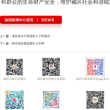
和群众的生命财产安全，维护藏区社会和谐稳
上一篇：
省扶贫办干部进村入户听建议
下一篇：
助学贷款圆贫困生大学梦