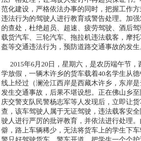
范化建设，严格依法办事的同时，把握工作方
违法行为的驾驶人进行教育或警告处理。加强
的查处，杜绝超员、超速、疲劳驾驶、酒后驾
载货汽车、三轮汽车、拖拉机违法载客，摩托
盔等交通违法行为，预防道路交通事故的发生
2015年6月20日，星期六，是农历端午节
学放假，一辆木许乡的货车载着40名学生从德
线上经过（澜沧江西岸是西藏木许乡，东岸是
发生交通事故，后果不堪设想。正在佛山乡至
庆交警支队民警杨志军等人发现后，立即让货
查，该车驾驶人属于无证驾驶，违法载客安全
驶人进行严厉的批评教育，并依法进行处理。
僻，路上车辆稀少，无法将货车上的学生下车
警只好驾驶货车，警车开道，把学生一个个护