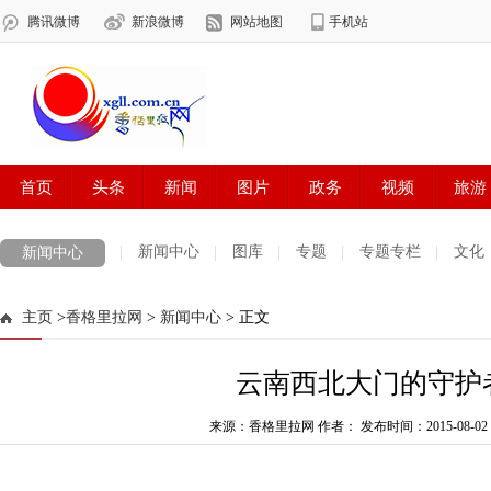
新闻中心
图库
专题
专题专栏
文化
新闻中心
数字报刊
迪庆手机报
摄影世界
测试
普达措国家公园
主页
>
香格里拉网
>
新闻中心
> 正文
法治迪庆
周边地区
生活资讯
迪庆妇女网
中共迪庆州委
云南西北大门的守护
来源：香格里拉网 作者：
发布时间：2015-08-02 1