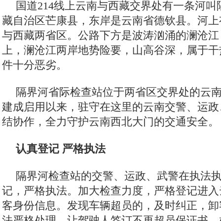
国道214线上云南与西藏交界处有一条河
藏自治区芒康县，东岸是云南省德钦县。河上
与西藏两省区。公路下方是波涛汹涌的澜沧江，
上，澜沧江两岸地势险要，山高谷深，属于干
件十分恶劣。
隔界河省际检查站位于两省区交界处的云南境
建成启用以来，驻守在这里的云南交警、运政
结协作，全力守护云南西北大门的交通安全。
认真登记 严格执法
隔界河检查站的交警、运政、武警在执法
记，严格执法。加大检查力度，严格登记进入
客身份信息。发现车辆超员的，及时纠正，卸
法严格处理，让驾驶人签订不再超员保证书。