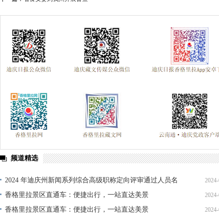
频道精选
2024 年迪庆州新闻系列综合高级职称定向评审通过人员名
2024-
单公示
香格里拉景区直通车：便捷出行，一站直达美景
2024-
香格里拉景区直通车：便捷出行，一站直达美景
2024-