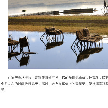
在迪庆香格里拉，青稞架随处可见，它的作用无非就是挂青稞，晾
个月左右的时间进行风干，那时，散布在草甸上的青稞架，便挂满青稞
景。