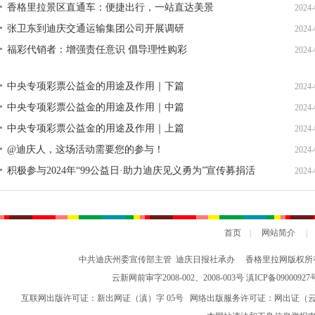
香格里拉景区直通车：便捷出行，一站直达美景
2024-
张卫东到迪庆交通运输集团公司开展调研
2024-
福彩代销者：增强责任意识 倡导理性购彩
2024-
中央专项彩票公益金的用途及作用｜下篇
2024-
中央专项彩票公益金的用途及作用｜中篇
2024-
中央专项彩票公益金的用途及作用｜上篇
2024-
@迪庆人，这场活动需要您的参与！
2024-
积极参与2024年“99公益日·助力迪庆见义勇为”宣传募捐活
2024-
动倡议书