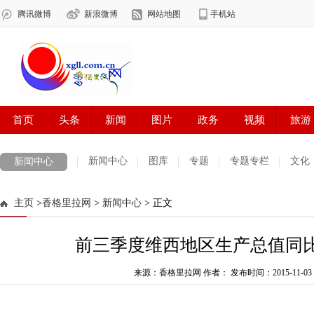
新闻中心
图库
专题
专题专栏
文化
新闻中心
数字报刊
迪庆手机报
摄影世界
测试
普达措国家公园
主页
>
香格里拉网
>
新闻中心
> 正文
法治迪庆
周边地区
生活资讯
迪庆妇女网
中共迪庆州委
前三季度维西地区生产总值同比增
来源：香格里拉网 作者：
发布时间：2015-11-03 1