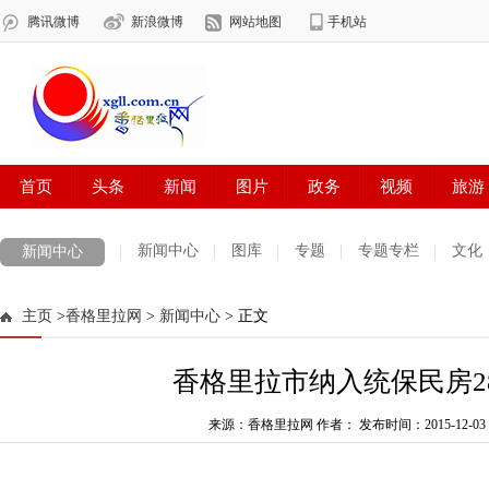
新闻中心
图库
专题
专题专栏
文化
新闻中心
数字报刊
迪庆手机报
摄影世界
测试
普达措国家公园
主页
>
香格里拉网
>
新闻中心
> 正文
法治迪庆
周边地区
生活资讯
迪庆妇女网
中共迪庆州委
香格里拉市纳入统保民房28
来源：香格里拉网 作者：
发布时间：2015-12-03 0