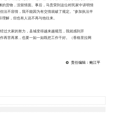
摊的货物，没留情面。事后，马贵荣到这位村民家中讲明情
，但法不容情，我不能因为有交情就破了规定。”参加执法半
示理解，但也有人说不再与他往来。
到经过大家的努力，县城变得越来越规范，我就感到开
工作再苦再累，也要一如一如既把工作干好。（香格里拉网
责任编辑：鲍江平