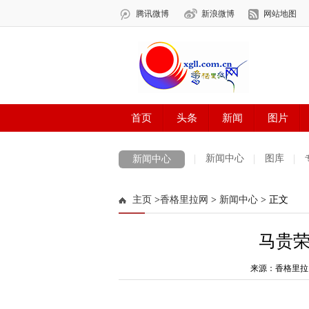
新闻中心
图库
新闻中心
数字报刊
迪庆手机报
摄影世界
主页
>
香格里拉网
>
新闻中心
> 正文
法治迪庆
周边地区
生活资讯
迪
马贵
来源：香格里拉