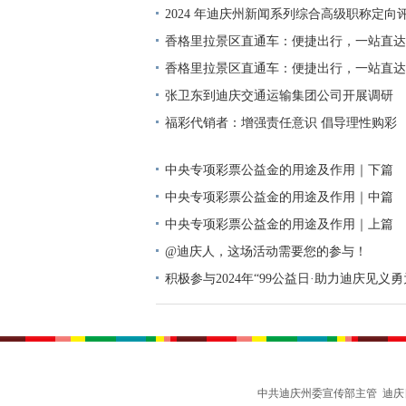
2024 年迪庆州新闻系列综合高级职称定向
单公示
香格里拉景区直通车：便捷出行，一站直达
香格里拉景区直通车：便捷出行，一站直达
张卫东到迪庆交通运输集团公司开展调研
福彩代销者：增强责任意识 倡导理性购彩
中央专项彩票公益金的用途及作用｜下篇
中央专项彩票公益金的用途及作用｜中篇
中央专项彩票公益金的用途及作用｜上篇
@迪庆人，这场活动需要您的参与！
积极参与2024年“99公益日·助力迪庆见义
动倡议书