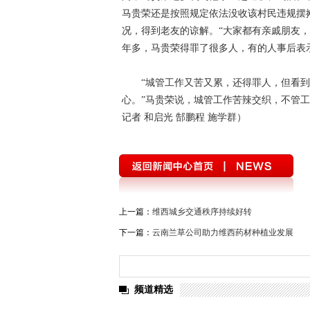
马贵荣还是按照规定依法没收该村民违规摆
况，得到老友的谅解。“大家都有亲戚朋友
年多，马贵荣得罪了很多人，有的人事后表
“城管工作又苦又累，还得罪人，但看
心。”马贵荣说，城管工作苦辣交织，不管
记者 和启光 郜鹏程 施学群）
上一篇：
维西城乡交通秩序持续好转
下一篇：
云南兰草公司助力维西药材种植业发展
频道精选