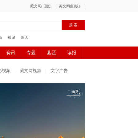
彩视频
藏文网视频
文字广告
社区精选
魅力古镇
百姓感受