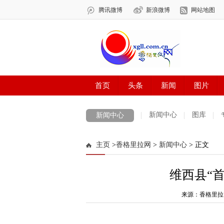
新闻中心
图库
新闻中心
数字报刊
迪庆手机报
摄影世界
主页
>
香格里拉网
>
新闻中心
> 正文
法治迪庆
周边地区
生活资讯
迪
维西县“
来源：香格里拉