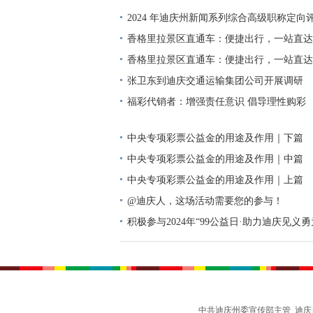
2024 年迪庆州新闻系列综合高级职称定向
单公示
香格里拉景区直通车：便捷出行，一站直达
香格里拉景区直通车：便捷出行，一站直达
张卫东到迪庆交通运输集团公司开展调研
福彩代销者：增强责任意识 倡导理性购彩
中央专项彩票公益金的用途及作用｜下篇
中央专项彩票公益金的用途及作用｜中篇
中央专项彩票公益金的用途及作用｜上篇
@迪庆人，这场活动需要您的参与！
积极参与2024年“99公益日·助力迪庆见义
动倡议书