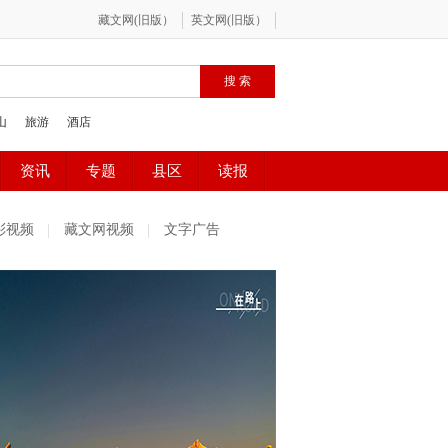
彩视频
藏文网视频
文字广告
社区精选
魅力古镇
百姓感受