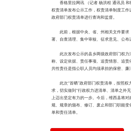
香格里拉网讯 （记者 杨洪程 通讯员 
权责清单发布公示工作，权责清单制度工作
政府部门权责清单进行查询和监督。
此前，根据中央、省、州相关文件要求
署、自查清理、集中审核、征求意见、公布
此次发布公示的县乡两级政府部门权力
称、设定依据、责任事项、追责情形、追责
共性责任是指公职人员均须承担的保密、廉
此次“首晒”政府部门权责清单，按照权
求，切实做到“行政权力进清单、清单之外无
上迈出坚定有力的一步。今后，维西县将对
规、规章的颁布、修订、废止和部门职能变
单和责任清单。