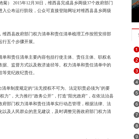
和艳菊）
2015年12月30日，维西县完成县乡两级37个政府部门
进入公布运行阶段，公众可直接登陆网址对维西县县乡两级
，维西县政府部门权力清单和责任清单梳理工作按照安排部
运行五个步骤开展。
清单和责任清单主要内容包括行使主体、责任主体、职权名
依据、监督方式以及救济途径等。权力清单和责任清单中的
洁等党纪政纪责任。
力清单制度规定的“法无授权不可为、法定职责必须为”的要
权力”，大力推行“政务公开”，打造“阳光政府”，在依法治县
政府部门权力清单和责任清单实行动态管理，根据法律、法
化以及人民群众的意见建议，及时调整完善政府部门权力清