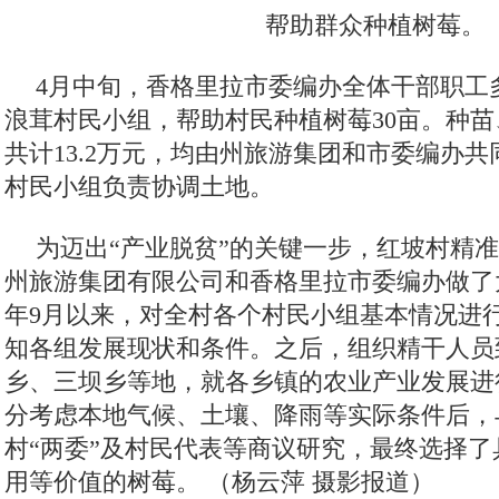
帮助群众种植树莓。
4月中旬，香格里拉市委编办全体干部职工
浪茸村民小组，帮助村民种植树莓30亩。种
共计13.2万元，均由州旅游集团和市委编办共
村民小组负责协调土地。
为迈出“产业脱贫”的关键一步，红坡村精
州旅游集团有限公司和香格里拉市委编办做了
年9月以来，对全村各个村民小组基本情况进
知各组发展现状和条件。之后，组织精干人员
乡、三坝乡等地，就各乡镇的农业产业发展进
分考虑本地气候、土壤、降雨等实际条件后，
村“两委”及村民代表等商议研究，最终选择
用等价值的树莓。 （杨云萍 摄影报道）