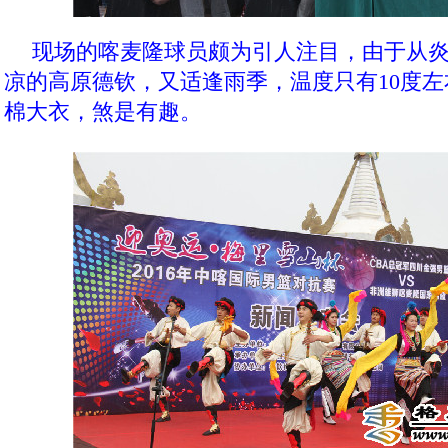
现场的喀麦隆球员颇为引人注目，由于从
凉的高原德钦，又适逢雨季，温度只有10度
棉大衣，煞是有趣。