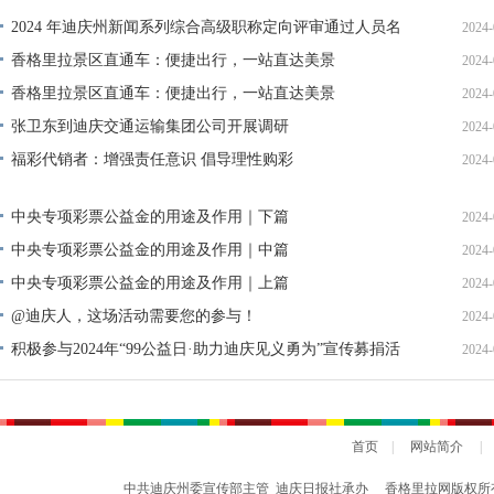
2024 年迪庆州新闻系列综合高级职称定向评审通过人员名
2024-
单公示
香格里拉景区直通车：便捷出行，一站直达美景
2024-
香格里拉景区直通车：便捷出行，一站直达美景
2024-
张卫东到迪庆交通运输集团公司开展调研
2024-
福彩代销者：增强责任意识 倡导理性购彩
2024-
中央专项彩票公益金的用途及作用｜下篇
2024-
中央专项彩票公益金的用途及作用｜中篇
2024-
中央专项彩票公益金的用途及作用｜上篇
2024-
@迪庆人，这场活动需要您的参与！
2024-
积极参与2024年“99公益日·助力迪庆见义勇为”宣传募捐活
2024-
动倡议书