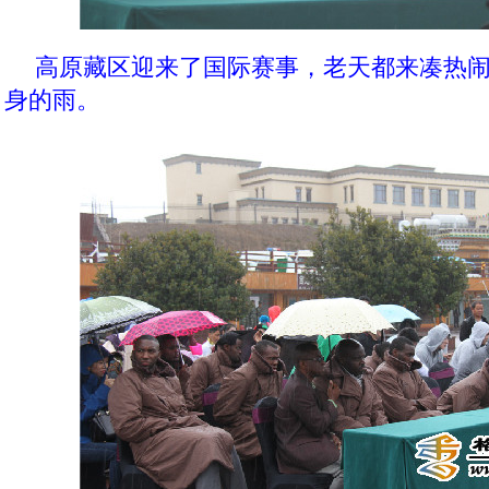
高原藏区迎来了国际赛事，老天都来凑热
身的雨。