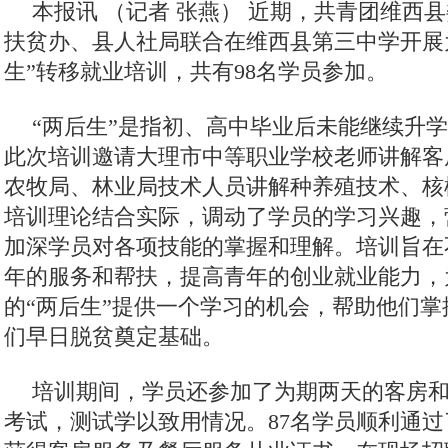
本报讯 （记者 张燕） 近期，共青团维西
扶贫办、县人社局联合在维西县第三中学开展
生”转移就业培训，共有98名学员参加。
“两后生”是指初、高中毕业后未能继续升
此次培训邀请大理市中等职业学校老师讲解客
农牧局、林业局技术人员讲解种养殖技术、核
培训理论结合实际，调动了学员的学习兴趣，
加深学员对各项技能的掌握和理解。培训旨在
年的服务和帮扶，提高青年的创业就业能力，
的“两后生”提供一个学习的机会，帮助他们掌
们早日脱贫奠定基础。
培训期间，学员还参加了为期两天的客房
考试，测试学以致用情况。87名学员顺利通