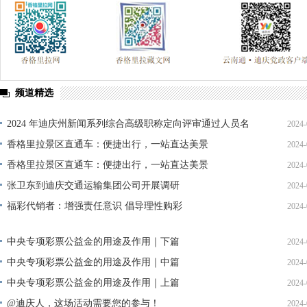
频道精选
2024 年迪庆州新闻系列综合高级职称定向评审通过人员名
2024-
单公示
香格里拉景区直通车：便捷出行，一站直达美景
2024-
香格里拉景区直通车：便捷出行，一站直达美景
2024-
张卫东到迪庆交通运输集团公司开展调研
2024-
福彩代销者：增强责任意识 倡导理性购彩
2024-
中央专项彩票公益金的用途及作用｜下篇
2024-
中央专项彩票公益金的用途及作用｜中篇
2024-
中央专项彩票公益金的用途及作用｜上篇
2024-
@迪庆人，这场活动需要您的参与！
2024-