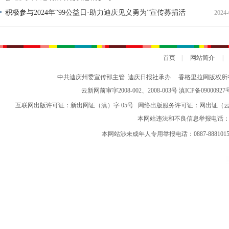
积极参与2024年“99公益日·助力迪庆见义勇为”宣传募捐活
2024-
动倡议书