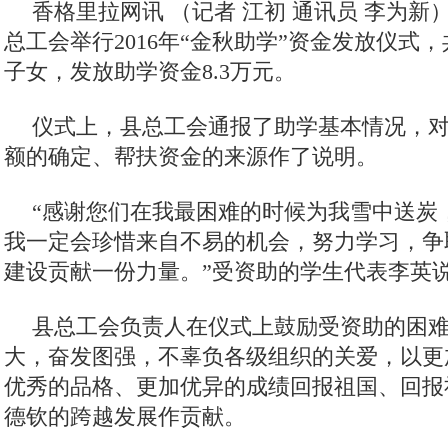
香格里拉网讯 （记者 江初 通讯员 李为新
总工会举行2016年“金秋助学”资金发放仪式，
子女，发放助学资金8.3万元。
仪式上，县总工会通报了助学基本情况，
额的确定、帮扶资金的来源作了说明。
“感谢您们在我最困难的时候为我雪中送炭
我一定会珍惜来自不易的机会，努力学习，争
建设贡献一份力量。”受资助的学生代表李英
县总工会负责人在仪式上鼓励受资助的困
大，奋发图强，不辜负各级组织的关爱，以更
优秀的品格、更加优异的成绩回报祖国、回报
德钦的跨越发展作贡献。