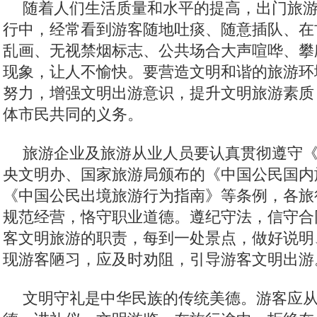
随着人们生活质量和水平的提高，出门旅
行中，经常看到游客随地吐痰、随意插队、在
乱画、无视禁烟标志、公共场合大声喧哗、攀
现象，让人不愉快。要营造文明和谐的旅游环
努力，增强文明出游意识，提升文明旅游素质
体市民共同的义务。
旅游企业及旅游从业人员要认真贯彻遵守
央文明办、国家旅游局颁布的《中国公民国内
《中国公民出境旅游行为指南》等条例，各旅
规范经营，恪守职业道德。遵纪守法，信守合
客文明旅游的职责，每到一处景点，做好说明
现游客陋习，应及时劝阻，引导游客文明出游
文明守礼是中华民族的传统美德。游客应