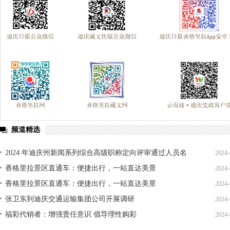
频道精选
2024 年迪庆州新闻系列综合高级职称定向评审通过人员名
2024-
单公示
香格里拉景区直通车：便捷出行，一站直达美景
2024-
香格里拉景区直通车：便捷出行，一站直达美景
2024-
张卫东到迪庆交通运输集团公司开展调研
2024-
福彩代销者：增强责任意识 倡导理性购彩
2024-