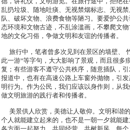
德，讲礼仪，文明游览。在旅行途中，拒绝在
乱扔垃圾、随地吐痰、无视禁烟标志、无视禁
队、破坏文物、浪费食物等陋习。要爱护公共
态环境和文物古迹，不乱涂滥画，不攀爬文物
地的文化习俗，争做文明和友谊的传播者。
旅行中，笔者曾多次见到在景区的墙壁、 
此一游”等字句，大大影响了景观，而且很多
复；有些游客不遵守公共秩序，随意插队，引
报道中，也有在高速公路上车窗外抛物，引发
明行为。作为公民，我们应该以身作则，从我
做文明旅游的践行者和传播者。
美景供人欣赏，美德让人敬仰。文明和谐
个人就能建立起来的，也不是一朝一夕就能建
各方面一起努力，共同经营、共树新风。每个