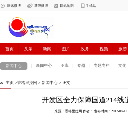
新闻中心
图库
专题
专题专栏
文化
新闻中心
数字报刊
迪庆手机报
摄影世界
测试
普达措国家公园
主页
>
香格里拉网
>
新闻中心
> 正文
法治迪庆
周边地区
生活资讯
迪庆妇女网
中共迪庆州委
开发区全力保障国道214线
来源：香格里拉网 作者：
发布时间：2017-08-15 1