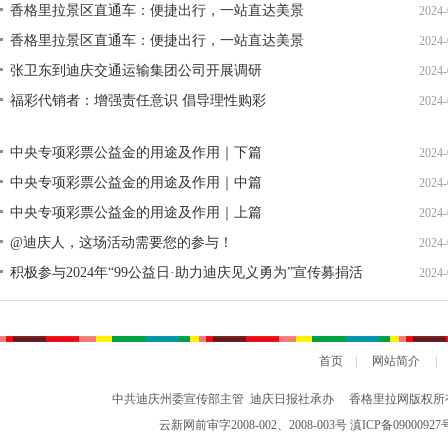
单公示
香格里拉景区直通车：便捷出行，一站直达美景
2024-
香格里拉景区直通车：便捷出行，一站直达美景
2024-
张卫东到迪庆交通运输集团公司开展调研
2024-
福彩代销者：增强责任意识 倡导理性购彩
2024-
中央专项彩票公益金的用途及作用｜下篇
2024-
中央专项彩票公益金的用途及作用｜中篇
2024-
中央专项彩票公益金的用途及作用｜上篇
2024-
@迪庆人，这场活动需要您的参与！
2024-
积极参与2024年“99公益日·助力迪庆见义勇为”宣传募捐活
2024-
动倡议书