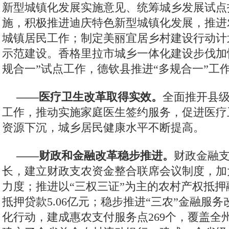
新型城镇化发展实施意见、统筹城乡发展试点
施，积极推进迪庆特色新型城镇化发展，推进
城镇居民工作；制定美丽宜居乡村建设行动计
示范建设。香格里拉市城乡一体化建设步伐加
规合一”试点工作，德钦县推进“多规合一”工
——医疗卫生改革取得实效。
全面推开县
工作，推动实施家庭医生签约服务，促进医疗
资源下沉，城乡居民健康水平不断提高。
——财政和金融改革稳步推进。
财政金融
长，建立财政支农资金整合联席会议制度，加
力度；推进以“三权三证”为主的农村产权抵
抵押贷款5.06亿元；稳步推进“三农”金融服
化行动，建成惠农支付服务点269个，覆盖全州