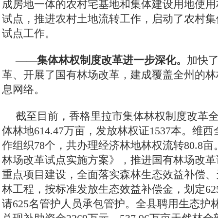
成房地一体的农村宅基地和集体建设用地使用
试点，推进农村土地流转工作，启动了农村集
试点工作。
——集体林权制度改革进一步深化。
加快
革、开展了国有林场改革，建成覆盖全州的林
息网络。
截至目前，香格里拉市集体林权制度改革
体林地614.47万亩，发放林权证1537本。
作组织78个，共办理经济林地林权流转80.8
林场改革试点实施方案》，推进国有林场改革
重点项目建设，全面落实森林生态效益补偿、
林工程，按标准发放生态效益补偿金，划定62
请625名管护人员承包管护。全县聘用生态护林