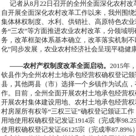
记者从8月22日召开的全州全面深化农村
自开展全面深化农村改革工作以来，我州围绕
集体林权制度、水利、供销社、高原特色农业
务“三农”等方面推进农业农村改革，分领域明
务，改革框架体系基本确立，改革落实机制不
化”同步发展，农业农村经济社会呈现平稳健
——农村产权制度改革全面启动。
2015
钦县作为全州农村土地承包经营权确权登记颁
县，其他两县（市）选择一个乡镇作为试点，
作。目前，全州全面开展农村土地承包经营权
开展农村集体建设用地、农村土地承包经营权
村房屋所有权等“三权三证”确权登记颁证工
用地使用权确权登记发证1914宗（完成率98.
使用权确权登记发证66125宗（完成率87.89