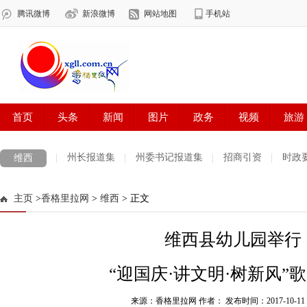
州长报道集
州委书记报道集
招商引资
时政
维西
图片新闻
主页
>
香格里拉网
>
维西
> 正文
维西县幼儿园举行
“迎国庆·讲文明·树新风”
来源：香格里拉网 作者：
发布时间：2017-10-11 0