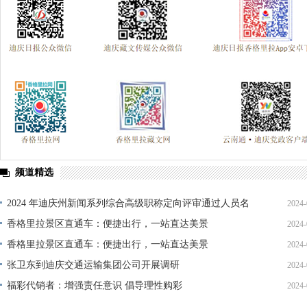
频道精选
2024 年迪庆州新闻系列综合高级职称定向评审通过人员名
2024-
单公示
香格里拉景区直通车：便捷出行，一站直达美景
2024-
香格里拉景区直通车：便捷出行，一站直达美景
2024-
张卫东到迪庆交通运输集团公司开展调研
2024-
福彩代销者：增强责任意识 倡导理性购彩
2024-