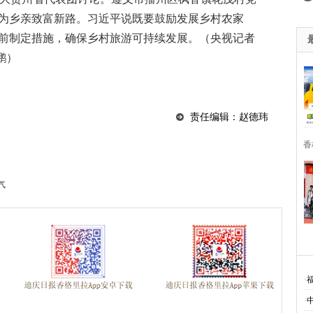
为乡亲致富新路。习近平说既要鼓励发展乡村农家
前制定措施，确保乡村旅游可持续发展。（央视记者
鹏）
责任编辑：赵德玮
香
气
·
·