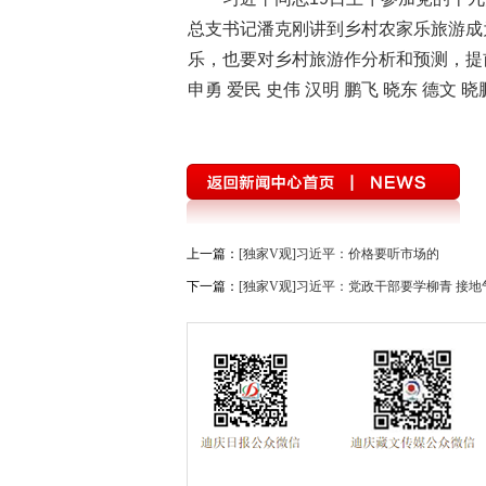
总支书记潘克刚讲到乡村农家乐旅游成
乐，也要对乡村旅游作分析和预测，提
申勇 爱民 史伟 汉明 鹏飞 晓东 德文 晓
上一篇：
[独家V观]习近平：价格要听市场的
下一篇：
[独家V观]习近平：党政干部要学柳青 接地