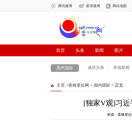
迪庆头条
本地新闻
国内国际
主页
>
香格里拉网
>
国内国际
> 正文
[独家V观]习
来源：香格里拉