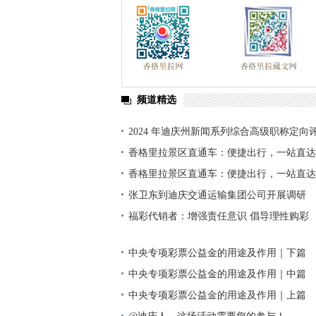
频道精选
2024 年迪庆州新闻系列综合高级职称定向
单公示
香格里拉景区直通车：便捷出行，一站直达
香格里拉景区直通车：便捷出行，一站直达
张卫东到迪庆交通运输集团公司开展调研
福彩代销者：增强责任意识 倡导理性购彩
中央专项彩票公益金的用途及作用｜下篇
中央专项彩票公益金的用途及作用｜中篇
中央专项彩票公益金的用途及作用｜上篇