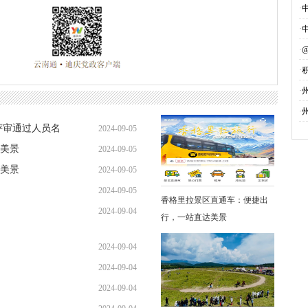
·
·
·
·
募
·
·
评审通过人员名
2024-09-05
美景
2024-09-05
美景
2024-09-05
2024-09-05
香格里拉景区直通车：便捷出
2024-09-04
行，一站直达美景
2024-09-04
2024-09-04
2024-09-04