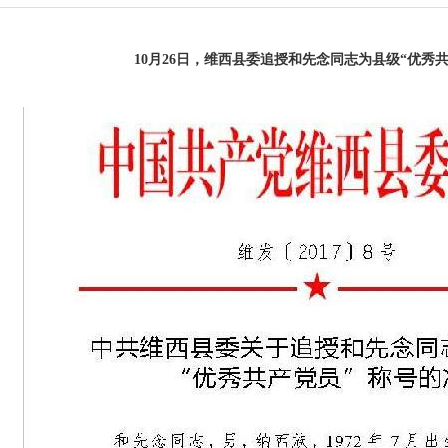
10月26日，维西县委追授和先念同志为县级“优秀