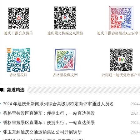
频道精选
2024 年迪庆州新闻系列综合高级职称定向评审通过人员名
2024-
单公示
香格里拉景区直通车：便捷出行，一站直达美景
2024-
香格里拉景区直通车：便捷出行，一站直达美景
2024-
张卫东到迪庆交通运输集团公司开展调研
2024-