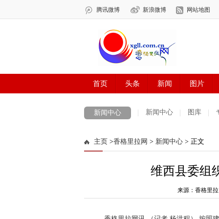
新闻中心
图库
新闻中心
数字报刊
迪庆手机报
摄影世界
主页
>
香格里拉网
>
新闻中心
> 正文
法治迪庆
周边地区
生活资讯
迪
维西县委组织
来源：香格里拉
香格里拉网讯 （记者 杨洪程）
按照建