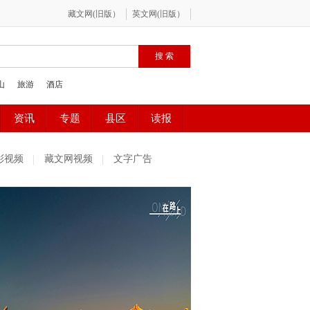
彩视频
藏文网视频
文字广告
社区精选
魅力古镇
百姓感受