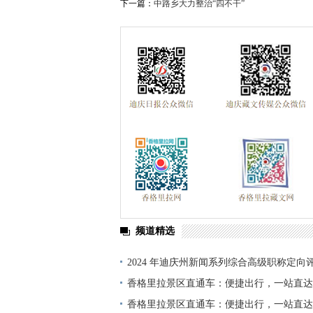
下一篇：
中路乡大力整治“四不干”
频道精选
2024 年迪庆州新闻系列综合高级职称定向
单公示
香格里拉景区直通车：便捷出行，一站直达
香格里拉景区直通车：便捷出行，一站直达