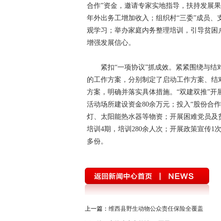
合作”资金，邀请专家实地指导，扶持发展
年外出务工增加收入；组织村“三委”成员
观学习；举办家庭内务整理培训，引导贫困
增强发展信心。
紧扣“一项协议”抓成效。紧紧围绕与结
的工作方案，分别制定了启动工作方案、结
方案，明确并落实具体措施。“双建双推”开
活动场所建设资金80余万元；投入“股份合
灯、太阳能热水器等物资；开展困难党员及贫
培训4期，培训280余人次；开展政策宣传1
多份。
上一篇：
维西县野生动物公众责任保险全覆盖