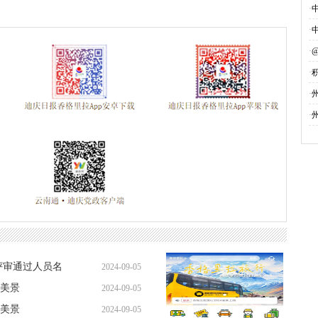
·
·
·
·
募
·
·
评审通过人员名
2024-09-05
美景
2024-09-05
美景
2024-09-05