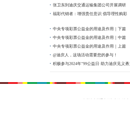
张卫东到迪庆交通运输集团公司开展调研
福彩代销者：增强责任意识 倡导理性购彩
中央专项彩票公益金的用途及作用｜下篇
中央专项彩票公益金的用途及作用｜中篇
中央专项彩票公益金的用途及作用｜上篇
@迪庆人，这场活动需要您的参与！
积极参与2024年“99公益日·助力迪庆见义
动倡议书