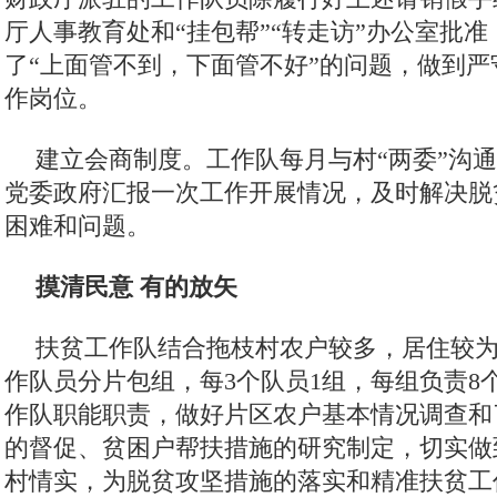
厅人事教育处和“挂包帮”“转走访”办公室批
了“上面管不到，下面管不好”的问题，做到
作岗位。
建立会商制度。工作队每月与村“两委”沟
党委政府汇报一次工作开展情况，及时解决脱
困难和问题。
摸清民意 有的放矢
扶贫工作队结合拖枝村农户较多，居住较为
作队员分片包组，每3个队员1组，每组负责8
作队职能职责，做好片区农户基本情况调查和
的督促、贫困户帮扶措施的研究制定，切实做
村情实，为脱贫攻坚措施的落实和精准扶贫工