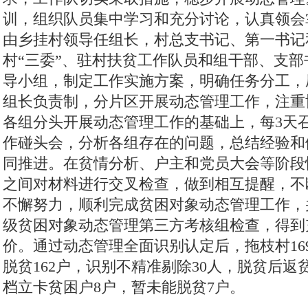
训，组织队员集中学习和充分讨论，认真领会
由乡挂村领导任组长，村总支书记、第一书记
村“三委”、驻村扶贫工作队员和组干部、支
导小组，制定工作实施方案，明确任务分工，
组长负责制，分片区开展动态管理工作，注重
各组分头开展动态管理工作的基础上，每3天
作碰头会，分析各组存在的问题，总结经验和
同推进。在贫情分析、户主和党员大会等阶段
之间对材料进行交叉检查，做到相互提醒，不
不懈努力，顺利完成贫困对象动态管理工作，并
级贫困对象动态管理第三方考核组检查，得到
价。通过动态管理全面识别认定后，拖枝村16
脱贫162户，识别不精准剔除30人，脱贫后返
档立卡贫困户8户，暂未能脱贫7户。