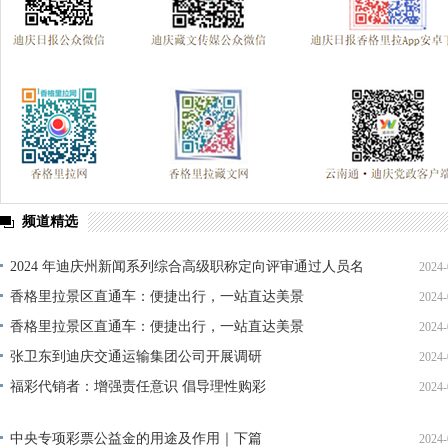
频道精选
2024 年迪庆州新闻系列综合高级职称定向评审通过人员名
2024-
单公示
香格里拉景区直通车：便捷出行，一站直达美景
2024-
香格里拉景区直通车：便捷出行，一站直达美景
2024-
张卫东到迪庆交通运输集团公司开展调研
2024-
福彩代销者：增强责任意识 倡导理性购彩
2024-
中央专项彩票公益金的用途及作用｜下篇
2024-