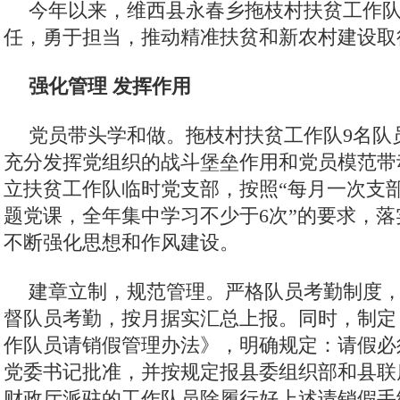
今年以来，维西县永春乡拖枝村扶贫工作
任，勇于担当，推动精准扶贫和新农村建设取
强化管理 发挥作用
党员带头学和做。拖枝村扶贫工作队9名队
充分发挥党组织的战斗堡垒作用和党员模范带
立扶贫工作队临时党支部，按照“每月一次支
题党课，全年集中学习不少于6次”的要求，落
不断强化思想和作风建设。
建章立制，规范管理。严格队员考勤制度
督队员考勤，按月据实汇总上报。同时，制定
作队员请销假管理办法》，明确规定：请假必
党委书记批准，并按规定报县委组织部和县联
财政厅派驻的工作队员除履行好上述请销假手