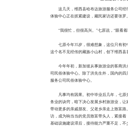
这几天，维西县哈布达旅游服务公司经
体验中心正在抓紧建设，藏民家访还要张罗
“我很忙，但很高兴。”七原说，“眼看
七原今年35岁，很难想象，这位只有
这个名不见经传的藏族小山村，创下维西县
今年年初，新加坡从事旅游业的客商洪
司民俗体验中心。除了洪先生外，国内的四川
服务公司民俗体验中心。
凡事均有因果。初中毕业后几年，七原
务业的诀窍，暗下决心发展乡村旅游业，让
带动更多的亲戚朋友、父老乡亲走上致富路
访，成为响当当的党员致富带头人，紧接着
基础设施建设滞后，接待能力严重不足，不