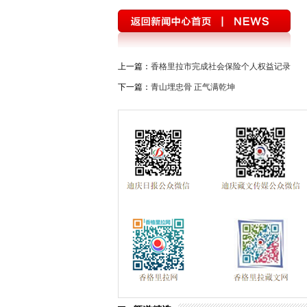
上一篇：
香格里拉市完成社会保险个人权益记录
下一篇：
青山埋忠骨 正气满乾坤
——追记牺牲在扶贫攻坚一线的优秀共产党员和先念