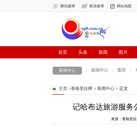
新闻中心
图库
新闻中心
数字报刊
迪庆手机报
摄影世界
主页
>
香格里拉网
>
新闻中心
> 正文
法治迪庆
周边地区
生活资讯
迪
记哈布达旅游服务
来源：香格里拉