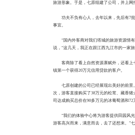
旅游形象。于是，七原组建了公司，并上网
功夫不负有心人，去年以来，先后有7
事宜。
“国内外客商对我们塔城的旅游资源情
说，“这几天，我正在跟江西九江市的一家旅
客商除了看上自然资源禀赋外，还看上
镇第一个获得20万元信用贷款的客户。
七原创建的公司已经展现出美好的前景。
次，游客直接购买了38万元的松茸、藏香
司达成购买总价在90多万元的冰葡萄酒和7
“我们的体验中心将为游客提供田园风
游客高兴而来，满意而去，去了还想来。”七