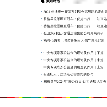
频道精选
2024 年迪庆州新闻系列综合高级职称定向
单公示
香格里拉景区直通车：便捷出行，一站直达
香格里拉景区直通车：便捷出行，一站直达
张卫东到迪庆交通运输集团公司开展调研
福彩代销者：增强责任意识 倡导理性购彩
中央专项彩票公益金的用途及作用｜下篇
中央专项彩票公益金的用途及作用｜中篇
中央专项彩票公益金的用途及作用｜上篇
@迪庆人，这场活动需要您的参与！
积极参与2024年“99公益日·助力迪庆见义
动倡议书