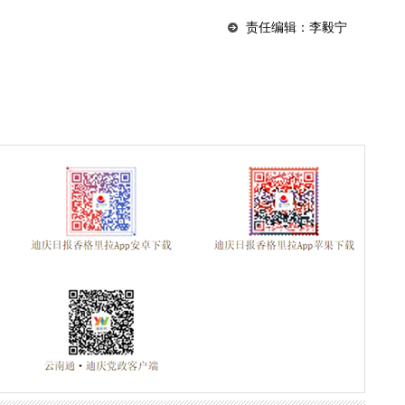
责任编辑：李毅宁
同志