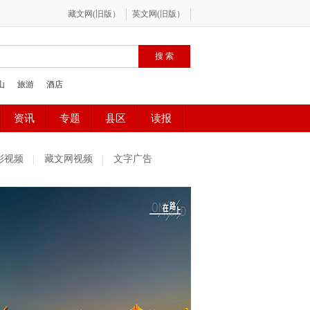
彩视频
藏文网视频
文字广告
社区精选
魅力古镇
百姓感受