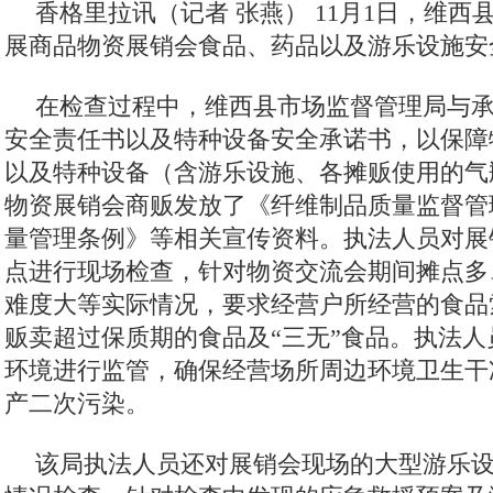
香格里拉讯（记者 张燕）
11月1日，维西
展商品物资展销会食品、药品以及游乐设施安
在检查过程中，维西县市场监督管理局与
安全责任书以及特种设备安全承诺书，以保障
以及特种设备（含游乐设施、各摊贩使用的气
物资展销会商贩发放了《纤维制品质量监督管
量管理条例》等相关宣传资料。执法人员对展
点进行现场检查，针对物资交流会期间摊点多
难度大等实际情况，要求经营户所经营的食品
贩卖超过保质期的食品及“三无”食品。执法
环境进行监管，确保经营场所周边环境卫生干
产二次污染。
该局执法人员还对展销会现场的大型游乐