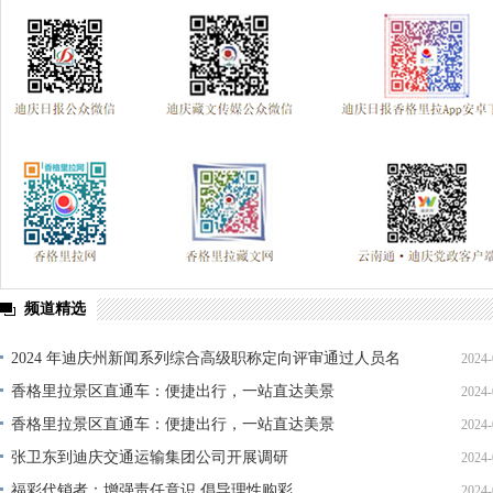
频道精选
2024 年迪庆州新闻系列综合高级职称定向评审通过人员名
2024-
单公示
香格里拉景区直通车：便捷出行，一站直达美景
2024-
香格里拉景区直通车：便捷出行，一站直达美景
2024-
张卫东到迪庆交通运输集团公司开展调研
2024-
福彩代销者：增强责任意识 倡导理性购彩
2024-