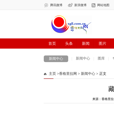
新闻中心
图库
新闻中心
数字报刊
迪庆手机报
摄影世界
主页
>
香格里拉网
>
新闻中心
> 正文
法治迪庆
周边地区
生活资讯
迪
来源：香格里拉