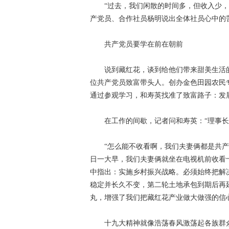
“过去，我们闲散的时间多，但收入少
产党员、合作社员杨明说出全体社员心中的
共产党员要学在前在朝前
说到藏红花，谈到给他们带来甜美生活
位共产党员致富带头人。创办金色田园农民
通过参观学习，和寿英找准了致富路子：发
在工作的间歇，记者问和寿英：“理事
“怎么能不收看啊，我们夫妻俩都是共产
日一大早，我们夫妻俩就坐在电视机前收看
中指出：实施乡村振兴战略。必须始终把解
稳定并长久不变，第二轮土地承包到期后再
丸，增强了我们把藏红花产业做大做强的信
十九大精神就像浩荡春风激荡起各族群