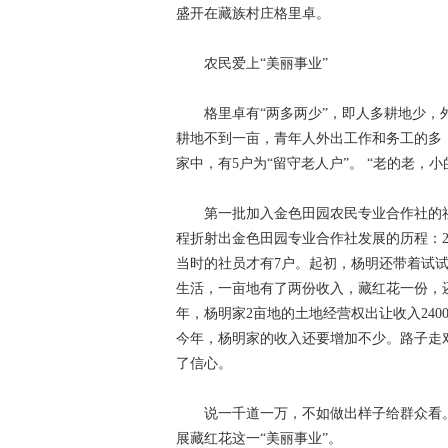
盛开在藏族村庄格里卓。
农民爱上“美丽事业”
格里卓有“两多两少”，即人多耕地少
耕地不到一亩，青年人外出工作和务工的多，
家中，有5户为“留守老人户”。 “老的老，
第一批加入金色田园农民专业合作社的
程折射出金色田园专业合作社发展的历程：2
当时的社员才有7户。起初，杨明还带着试
生活，一亩地有了两份收入，藏红花一份，还有
年，杨明家2亩地的土地经营权出让收入2400
今年，杨明家的收入还要增加不少。路子走
了信心。
说一千道一万，不如做出样子给群众看
展藏红花这一“美丽事业”。