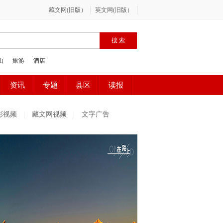
彩视频
藏文网视频
文字广告
社区精选
魅力古镇
百姓感受