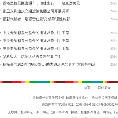
香格里拉景区直通车：便捷出行，一站直达美景
2024-
张卫东到迪庆交通运输集团公司开展调研
2024-
福彩代销者：增强责任意识 倡导理性购彩
2024-
中央专项彩票公益金的用途及作用｜下篇
2024-
中央专项彩票公益金的用途及作用｜中篇
2024-
中央专项彩票公益金的用途及作用｜上篇
2024-
@迪庆人，这场活动需要您的参与！
2024-
积极参与2024年“99公益日·助力迪庆见义勇为”宣传募捐活
2024-
动倡议书