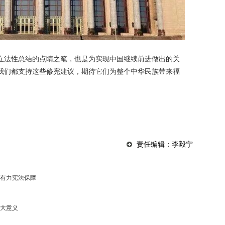
立法性总结的点睛之笔，也是为实现中国继续前进做出的关
我们都支持这些修宪建议，期待它们为整个中华民族带来福
责任编辑：李毅宁
有力宪法保障
大意义