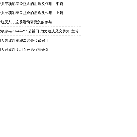
中央专项彩票公益金的用途及作用｜中篇
中央专项彩票公益金的用途及作用｜上篇
@迪庆人，这场活动需要您的参与！
积极参与2024年“99公益日·助力迪庆见义勇为”宣传
捐活动倡议书
州人民政府第59次常务会议召开
州人民政府党组召开第48次会议