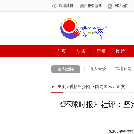
迪庆头条
本地新闻
国内国际
主页
>
香格里拉网
>
国内国际
> 正文
《环球时报》社评：坚
来源：香格里拉