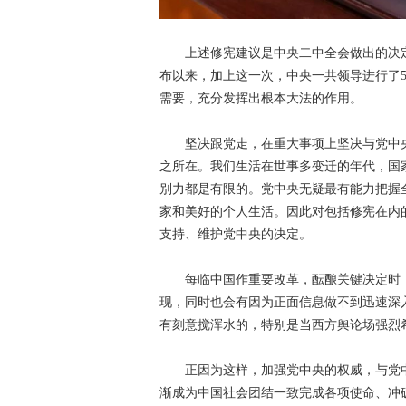
上述修宪建议是中央二中全会做出的决定
布以来，加上这一次，中央一共领导进行了
需要，充分发挥出根本大法的作用。
坚决跟党走，在重大事项上坚决与党中
之所在。我们生活在世事多变迁的年代，国
别力都是有限的。党中央无疑最有能力把握
家和美好的个人生活。因此对包括修宪在内
支持、维护党中央的决定。
每临中国作重要改革，酝酿关键决定时
现，同时也会有因为正面信息做不到迅速深
有刻意搅浑水的，特别是当西方舆论场强烈
正因为这样，加强党中央的权威，与党
渐成为中国社会团结一致完成各项使命、冲