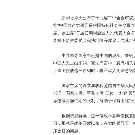
新华社今天公布了十九届二中全会审议
将“中国共产党领导是中国特色社会主义最
席、副主席“每届任期同全国人民代表大会
及赋予监察委员会宪法地位等建议，尤其广
中共领导国家早已是中国的现实。准确
中国人民走出来的。宪法序言中一直有相关
下试图挑战这一原则时，将它写入宪法总纲
国家主席的设立和职权范围自中华人民
书记、国家主席、军委主席“三位一体”的
席连续两届任期的限制，有助于保持上述“三
根据权威解读，这一修改不意味着恢复
识，那就是改革开放以来，在党的领导下，
序更替的问题。