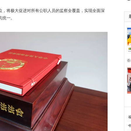
位，将极大促进对所有公职人员的监察全覆盖，实现全面深
机统一。
香
·
·