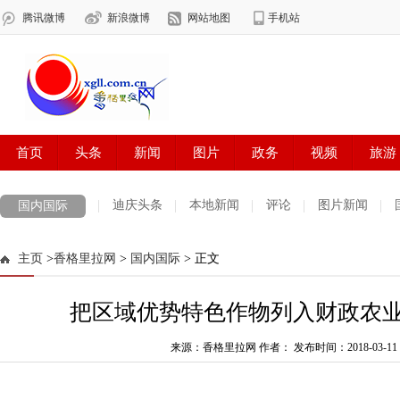
迪庆头条
本地新闻
评论
图片新闻
国内国际
主页
>
香格里拉网
>
国内国际
> 正文
把区域优势特色作物列入财政农
来源：香格里拉网 作者：
发布时间：2018-03-11 2