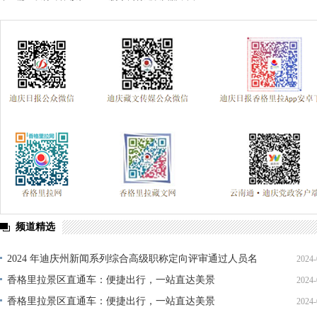
频道精选
2024 年迪庆州新闻系列综合高级职称定向评审通过人员名
2024-
单公示
香格里拉景区直通车：便捷出行，一站直达美景
2024-
香格里拉景区直通车：便捷出行，一站直达美景
2024-