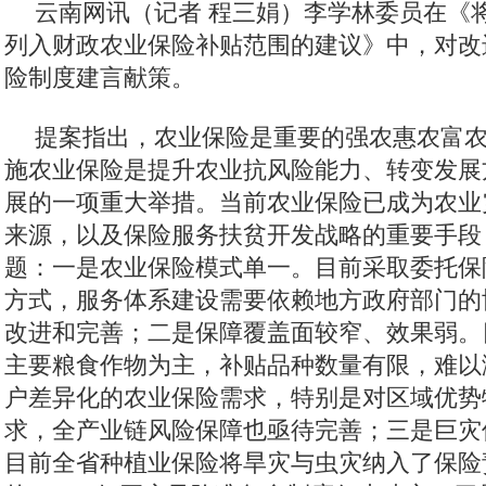
云南网讯（记者 程三娟）李学林委员在《
列入财政农业保险补贴范围的建议》中，对改
险制度建言献策。
提案指出，农业保险是重要的强农惠农富
施农业保险是提升农业抗风险能力、转变发展
展的一项重大举措。当前农业保险已成为农业
来源，以及保险服务扶贫开发战略的重要手段
题：一是农业保险模式单一。目前采取委托保
方式，服务体系建设需要依赖地方政府部门的
改进和完善；二是保障覆盖面较窄、效果弱。
主要粮食作物为主，补贴品种数量有限，难以
户差异化的农业保险需求，特别是对区域优势
求，全产业链风险保障也亟待完善；三是巨灾
目前全省种植业保险将旱灾与虫灾纳入了保险