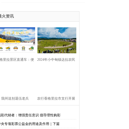
最火资讯
格里拉景区直通车：便
2024年小中甸镇达拉农民
捷出行，一站直达美景
丰收节在团结村吉达木草
原举行
我州送别退伍老兵​
农行香格里拉市支行开展
金融知识进校园活动
福彩代销者：增强责任意识 倡导理性购彩
中央专项彩票公益金的用途及作用｜下篇