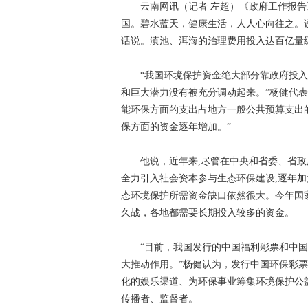
云南网讯（记者 左超）《政府工作报
国。碧水蓝天，健康生活，人人心向往之。
话说。滇池、洱海的治理费用投入达百亿量
“我国环境保护资金绝大部分靠政府投入
和巨大潜力没有被充分调动起来。”杨健代表
能环保方面的支出占地方一般公共预算支出的比例从
保方面的资金逐年增加。”
他说，近年来,尽管在中央和省委、省政
全力引入社会资本参与生态环保建设,逐年
态环境保护所需资金缺口依然很大。今年国
久战，各地都需要长期投入较多的资金。
“目前，我国发行的中国福利彩票和中
大推动作用。”杨健认为，发行中国环保彩
化的娱乐渠道、为环保事业筹集环境保护公
传播者、监督者。