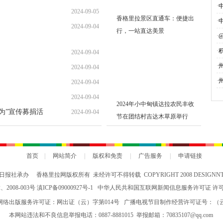
·
·
·
·
募
·
·
评审通过人员名
2024-09-05
美景
2024-09-05
美景
2024-09-05
2024-09-05
香格里拉景区直通车：便捷出
2024-09-04
行，一站直达美景
2024-09-04
2024-09-04
2024-09-04
2024-09-04