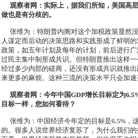
决策而导致钢铝价格上涨，间接受到不利影响
多。特朗普征税本质上是为了这个小群体的选
铁杆支持者。
“以选票为中心”的经济和经济政策，就是
他人。这本身也暴露了美国选举制度的深层次
民主可言？西方竞选制度的设计很大程度上已
选双方的差别就在于能否保住铁杆票源，你只
数，你就可能赢得选举。
观察者网：实际上，据我们所知，美国高
做也是有分歧的。
张维为：特朗普内阁对这个加税政策显然
人谋定而后动的决策思路和实践形成了鲜明的