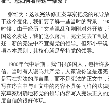
征”。您如何看待这一修改？
张维为：这次宪法修正案草案把党的领导
于这个变化，我们要了解一些当时的背景。19
时候，由于经历了文革混乱和刚刚对外开放，
国这么发达，我们这么落后，完全失去了制度
疑，新的宪法中不宜提党的领导。但邓小平说
项基本原则，其核心就是坚持党的领导。
1980年代中后期，我们很多国人，包括许
信。当时有人谩骂共产党，人家说你这是违宪
是写在宪法的序言里，而不是宪法的正文中，
写在序言中与正文中的内容不具备同样的法律
案草案明确地将党的领导内容写入宪法正文的
度自信的很好体现。