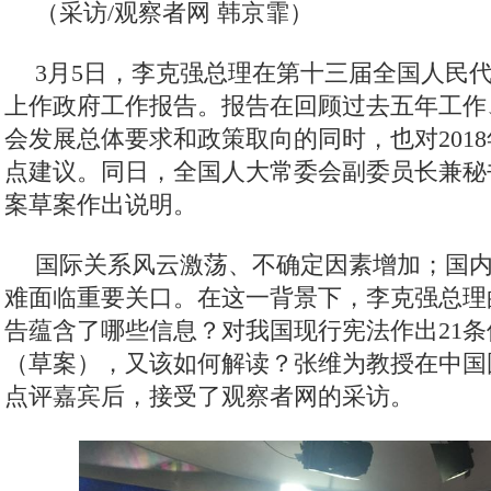
（采访/观察者网 韩京霏）
3月5日，李克强总理在第十三届全国人民
上作政府工作报告。报告在回顾过去五年工作、
会发展总体要求和政策取向的同时，也对201
点建议。同日，全国人大常委会副委员长兼秘
案草案作出说明。
国际关系风云激荡、不确定因素增加；国
难面临重要关口。在这一背景下，李克强总理
告蕴含了哪些信息？对我国现行宪法作出21
（草案），又该如何解读？张维为教授在中国
点评嘉宾后，接受了观察者网的采访。