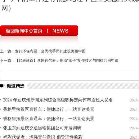
我们的移动支付已是美国的60倍。
微信、支付宝、高铁革命、共享经济，这
国，而不是世界上其他国家。在人类历史的此
这个世界上最激动人心的地方。可以说只有中
机，全部搞定”，无论欧洲还是北美，目前还
一位美国学者说过，“习近平拥抱未来，拥抱
拥抱的是1950年”。中国人确实创造了震撼
而自豪，这也是对改革开放四十周年的最好纪
于今年的工作还有很多论述，但主要思路大概
网）