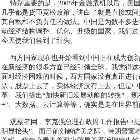
观察者网：您如何看待这次政府工作报告
总结？
张维为：政府工作报告对过去五年的经验
我们的成绩确实是非常了不起的。中国对世界
过了30%，这意味着我们比美国、日本、欧洲
在一起还要多。
特别重要的是，2008年金融危机以后，美
几乎都是货币宽松政策，讲白了就是直接或间
其自私和不负责任的做法。中国是为数不多进
动经济结构调整、优化、升级的国家，我们过
今天使我们尝到了甜头。