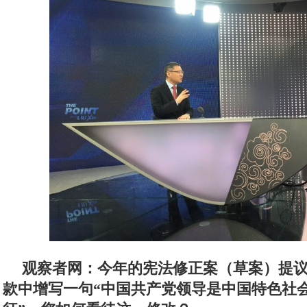
观察者网：今年的宪法修正案（草案）提
款中增写一句“中国共产党领导是中国特色社