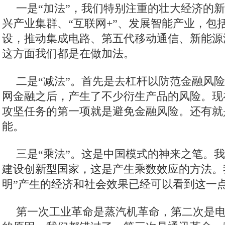
的复苏，而不是实体经济的复苏。这种复苏是
所以我们还是谨慎一点，外部环境可能会出现
除出现一场新的金融危机，我们要未雨绸缪。
6.5%，在实际发展中可能会超过。去年我们定
实际增长是6.9%。
观察者网：您认为今年政府工作报告中，
别关注？
张维为：从政府工作报告来看，大致是“加
一是“加法”，我们特别注重的壮大经济的
兴产业集群、“互联网+”、发展智能产业，包
设，推动集成电路、第五代移动通信、新能源
这方面我们都是在做加法。