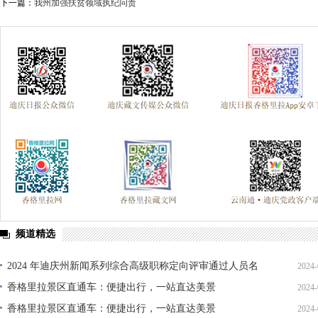
下一篇：
我州加强扶贫领域执纪问责
频道精选
2024 年迪庆州新闻系列综合高级职称定向评审通过人员名
2024-
单公示
香格里拉景区直通车：便捷出行，一站直达美景
2024-
香格里拉景区直通车：便捷出行，一站直达美景
2024-