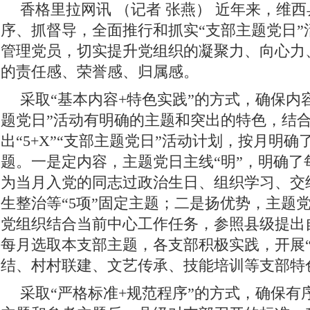
香格里拉网讯 （记者 张燕）
近年来，维西
序、抓督导，全面推行和抓实“支部主题党日”
管理党员，切实提升党组织的凝聚力、向心力
的责任感、荣誉感、归属感。
采取“基本内容+特色实践”的方式，确保内
题党日”活动有明确的主题和突出的特色，结
出“5+X”“支部主题党日”活动计划，按月明
题。一是定内容，主题党日主线“明”，明确了
为当月入党的同志过政治生日、组织学习、交
生整治等“5项”固定主题；二是扬优势，主题党
党组织结合当前中心工作任务，参照县级提出
每月选取本支部主题，各支部积极实践，开展“
结、村村联建、文艺传承、技能培训等支部特
采取“严格标准+规范程序”的方式，确保有