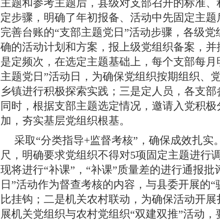
主题和参考主题后，县级对支部召开的标准、
定步骤，明确了年初报备、活动中先固定主题
完善台账的“支部主题党日”活动步骤，各级党
确的活动计划和方案，报上级党组织备案，并
是定频次，在选定主题基础上，每个支部每月
主题党日”活动日，为确保党组织按期组织、
乡镇进行积极探索实践；三是定人员，各支部
同时，根据支部主题选定情况，邀请入党积极
加，夯实基层党组织根基。
采取“分类指导+监督考核”，确保成效扎实
尺，明确要求党组织不得对5项固定主题进行
现将进行“补课”，“补课”质量差的进行通报批
日”活动作为督查考核的内容，与县委开展的“骏
比挂钩；二是机关农村联动，为确保活动开展
展机关党组织与农村党组织“双建双推”活动，