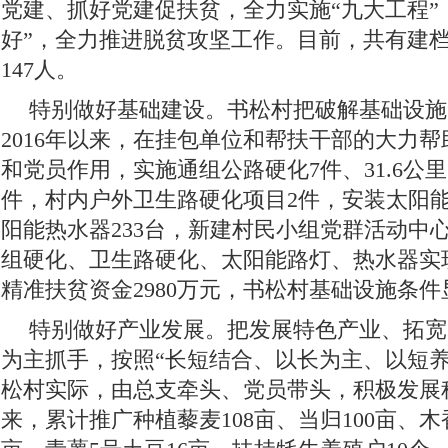
党建、抓好党建促扶贫，全力实施“九大工程”
好”，全力推进脱贫攻坚工作。目前，共有建档
147人。
特别做好基础建设。书松村把破解基础设施
2016年以来，在挂包单位和帮扶干部的大力
和党员作用，实施通组公路硬化7件、31.6公
件，村内户外卫生路硬化项目2件，安装太阳能
阳能热水器233台，新建村民小组党群活动中心
组硬化、卫生路硬化、太阳能路灯、热水器实
精准扶贫资金2980万元，书松村基础设施条
特别做好产业发展。把发展特色产业、拓宽
为主抓手，按照“长短结合、以长为主、以短养
松村实际，由总支牵头、党员带头，积极发展种
来，累计推广种植藜麦108亩、当归100亩、木