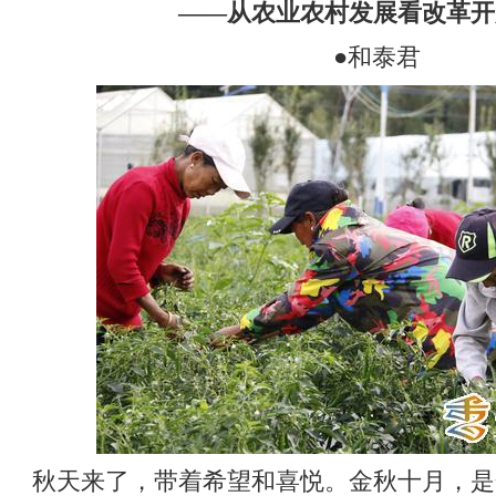
——从农业农村发展看改革开
●和泰君
秋天来了，带着希望和喜悦。金秋十月，是