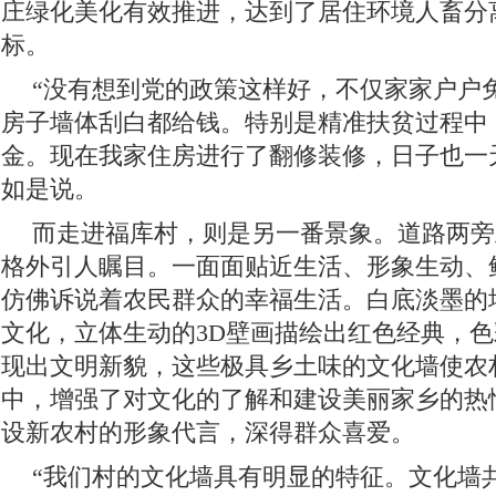
庄绿化美化有效推进，达到了居住环境人畜分
标。
“没有想到党的政策这样好，不仅家家户户
房子墙体刮白都给钱。特别是精准扶贫过程中
金。现在我家住房进行了翻修装修，日子也一
如是说。
而走进福库村，则是另一番景象。道路两旁
格外引人瞩目。一面面贴近生活、形象生动、
仿佛诉说着农民群众的幸福生活。白底淡墨的
文化，立体生动的3D壁画描绘出红色经典，
现出文明新貌，这些极具乡土味的文化墙使农
中，增强了对文化的了解和建设美丽家乡的热
设新农村的形象代言，深得群众喜爱。
“我们村的文化墙具有明显的特征。文化墙