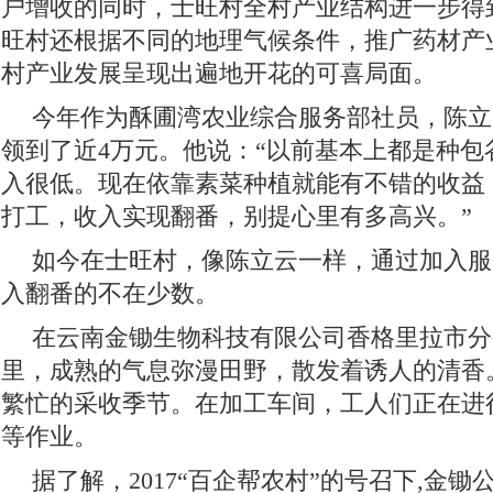
户增收的同时，士旺村全村产业结构进一步得
旺村还根据不同的地理气候条件，推广药材产
村产业发展呈现出遍地开花的可喜局面。
今年作为酥圃湾农业综合服务部社员，陈立
领到了近4万元。他说：“以前基本上都是种包
入很低。现在依靠素菜种植就能有不错的收益
打工，收入实现翻番，别提心里有多高兴。”
如今在士旺村，像陈立云一样，通过加入服
入翻番的不在少数。
在云南金锄生物科技有限公司香格里拉市分
里，成熟的气息弥漫田野，散发着诱人的清香
繁忙的采收季节。在加工车间，工人们正在进
等作业。
据了解，2017“百企帮农村”的号召下,金