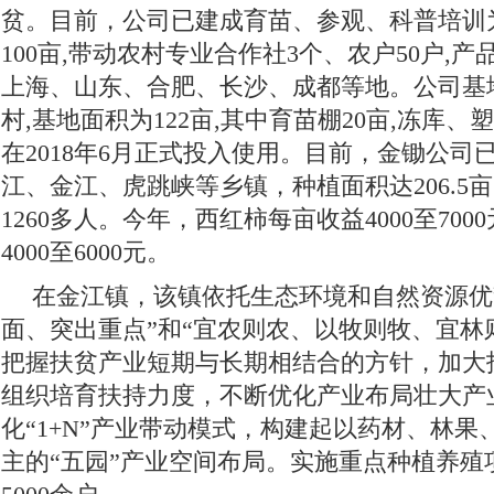
贫。目前，公司已建成育苗、参观、科普培训
100亩,带动农村专业合作社3个、农户50户,
上海、山东、合肥、长沙、成都等地。公司基
村,基地面积为122亩,其中育苗棚20亩,冻库
在2018年6月正式投入使用。目前，金锄公司
江、金江、虎跳峡等乡镇，种植面积达206.5亩
1260多人。今年，西红柿每亩收益4000至70
4000至6000元。
在金江镇，该镇依托生态环境和自然资源优
面、突出重点”和“宜农则农、以牧则牧、宜林
把握扶贫产业短期与长期相结合的方针，加大
组织培育扶持力度，不断优化产业布局壮大产
化“1+N”产业带动模式，构建起以药材、林
主的“五园”产业空间布局。实施重点种植养殖