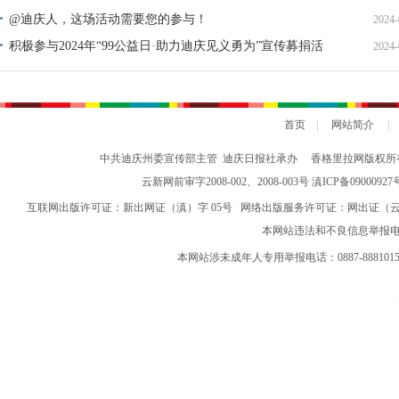
@迪庆人，这场活动需要您的参与！
2024-
积极参与2024年“99公益日·助力迪庆见义勇为”宣传募捐活
2024-
动倡议书