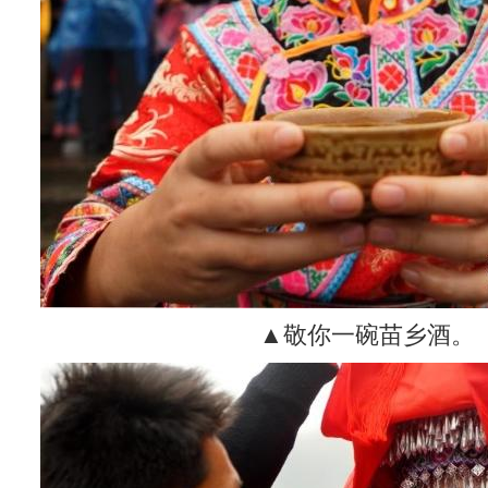
▲敬你一碗苗乡酒。