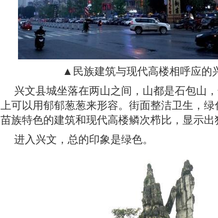
▲民族建筑与现代高楼相呼应的
兴文县城坐落在两山之间，山都是石包山，
上可以用郁郁葱葱来形容。街面整洁卫生，绿
苗族特色的建筑和现代高楼鳞次栉比，显示出
进入兴文，总的印象是绿色。