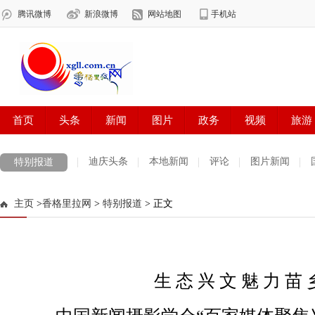
迪庆头条
本地新闻
评论
图片新闻
特别报道
主页
>
香格里拉网
>
特别报道
> 正文
生 态 兴 文 魅 力 苗 