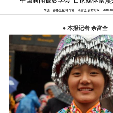
——中国新闻摄影学会“百家媒体聚焦
来源：香格里拉网 作者：余富全
发布时间：2018-10-29
● 本报记者 余富全