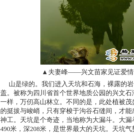
▲夫妻峰——兴文苗家见证爱情
山是绿的。我们进入天坑和石海，裸露的岩
盖。被称为四川省首个世界地质公园的兴文石
一样，万仞高山林立。不同的是，此处植被茂
的挺拔与峻峭，只有穿梭于沟谷石缝间，才能
神工。天坑是个奇迹，当地称为大漏斗。大漏斗
490米，深208米，是世界最大的天坑。天坑