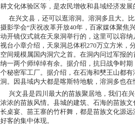
耕文化体验区等，是农民增收和县域经济发展
在兴文县，还可以逛溶洞。溶洞多且大。比
摄影学会“庆祝改革开放40年，百家媒体聚焦
动开镜仪式就在天泉洞举行的，这里可以容纳
视台小章介绍，天泉洞总体积270万立方米，
空间规模属国内洞穴之首。在洞内问过军报的
纳一两个师绰绰有余。据介绍，抗日战争时期
个秘密军工厂。据介绍，在石海和僰王山都有
洞。因县域内大都是喀斯特地貌，溶洞多也在
兴文县是四川最大的苗族聚居地，我们在兴
浓浓的苗族风情。县城的建筑、石海的苗族文
长桌宴、苗王寨的竹杆舞，都是苗族文化源远
好客的集中体现。