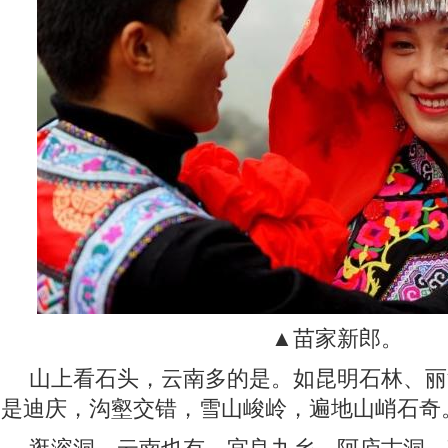
▲苗家新郎。
山上看石头，云南多的是。如昆明石林、丽
是迪庆，沟壑交错，雪山峻岭，遍地山峭石奇