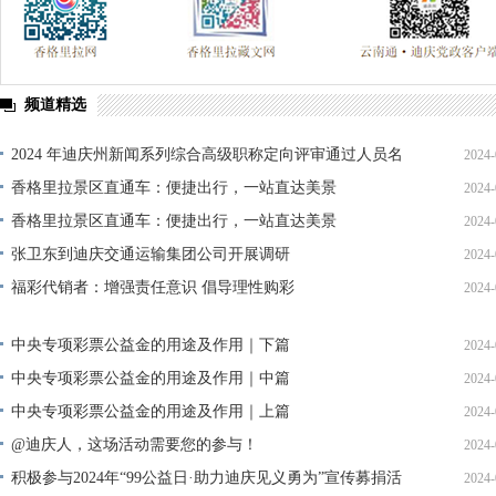
频道精选
2024 年迪庆州新闻系列综合高级职称定向评审通过人员名
2024-
单公示
香格里拉景区直通车：便捷出行，一站直达美景
2024-
香格里拉景区直通车：便捷出行，一站直达美景
2024-
张卫东到迪庆交通运输集团公司开展调研
2024-
福彩代销者：增强责任意识 倡导理性购彩
2024-
中央专项彩票公益金的用途及作用｜下篇
2024-
中央专项彩票公益金的用途及作用｜中篇
2024-
中央专项彩票公益金的用途及作用｜上篇
2024-
@迪庆人，这场活动需要您的参与！
2024-
积极参与2024年“99公益日·助力迪庆见义勇为”宣传募捐活
2024-