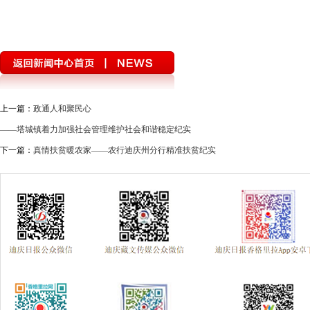
上一篇：
政通人和聚民心
——塔城镇着力加强社会管理维护社会和谐稳定纪实
下一篇：
真情扶贫暖农家——农行迪庆州分行精准扶贫纪实