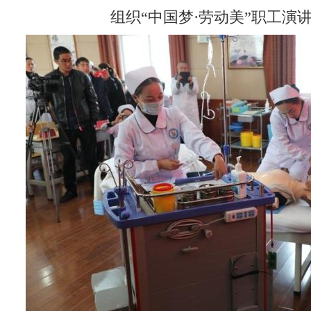
组织“中国梦·劳动美”职工演