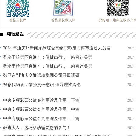
频道精选
2024 年迪庆州新闻系列综合高级职称定向评审通过人员名
2024-
单公示
香格里拉景区直通车：便捷出行，一站直达美景
2024-
香格里拉景区直通车：便捷出行，一站直达美景
2024-
张卫东到迪庆交通运输集团公司开展调研
2024-
福彩代销者：增强责任意识 倡导理性购彩
2024-
中央专项彩票公益金的用途及作用｜下篇
2024-
中央专项彩票公益金的用途及作用｜中篇
2024-
中央专项彩票公益金的用途及作用｜上篇
2024-
@迪庆人，这场活动需要您的参与！
2024-