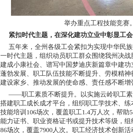
举办重点工程技能竞赛
紧扣时代主题，在深化建功立业中彰显工会
五年来，全州各级工会紧扣为实现中华民族
一时代主题，组织动员职工群众围绕我州决战
建成小康社会、谱写中国梦迪庆新篇章中建功
蓬勃发展、职工队伍技能不断提升、劳模精神
建设家乡、推动发展的使命感、责任感不断增
——职工素质不断提升。
以实施云岭职工素
搭建职工成长成才平台，组织职工学技术、练
技能培训106场次，覆盖职工1.4万人次，帮助5
能力证书、职业资格证书或提升技术等级，组
86场次，覆盖7900人次。职工经济技术创新