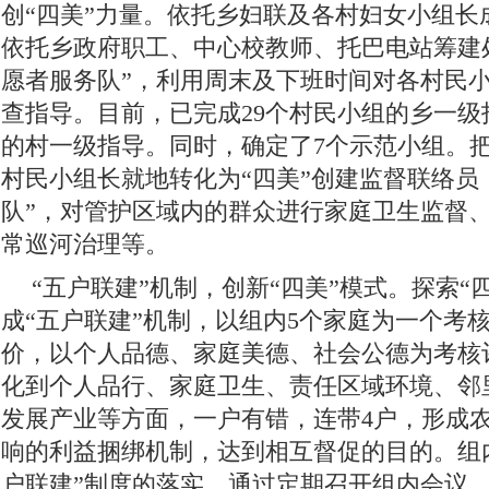
创“四美”力量。依托乡妇联及各村妇女小组长
依托乡政府职工、中心校教师、托巴电站筹建
愿者服务队”，利用周末及下班时间对各村民
查指导。目前，已完成29个村民小组的乡一级
的村一级指导。同时，确定了7个示范小组。把
村民小组长就地转化为“四美”创建监督联络员
队”，对管护区域内的群众进行家庭卫生监督
常巡河治理等。
“五户联建”机制，创新“四美”模式。探索“
成“五户联建”机制，以组内5个家庭为一个考
价，以个人品德、家庭美德、社会公德为考核
化到个人品行、家庭卫生、责任区域环境、邻
发展产业等方面，一户有错，连带4户，形成
响的利益捆绑机制，达到相互督促的目的。组
户联建”制度的落实，通过定期召开组内会议