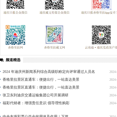
频道精选
2024 年迪庆州新闻系列综合高级职称定向评审通过人员名
2024-
单公示
香格里拉景区直通车：便捷出行，一站直达美景
2024-
香格里拉景区直通车：便捷出行，一站直达美景
2024-
张卫东到迪庆交通运输集团公司开展调研
2024-
福彩代销者：增强责任意识 倡导理性购彩
2024-
中央专项彩票公益金的用途及作用｜下篇
2024-