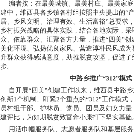
编者按：在最美城镇、最美村庄、最美家庭
建中，维西县各乡镇各村组按照中央提出的“
居、乡风文明、治理有效、生活富裕”总要求，
乡村振兴战略的具体实践，结合各地实际，采
众、依靠群众、汇聚各方力量，推进“四美”创
美化环境、弘扬优良家风、营造淳朴民风成为
升群众获得感满意度，助推脱贫攻坚，促进了
步。
中路乡推广“312”模式
自开展“四美”创建工作以来，维西县中路乡
创新1个机制、盯紧2个重点的“312”工作模
员村组干部、护林员、党员、团员及妇女力量，
建评比，为如期脱贫致富奔小康打下坚实基础
用活巾帼服务队、志愿者服务队和基层服务