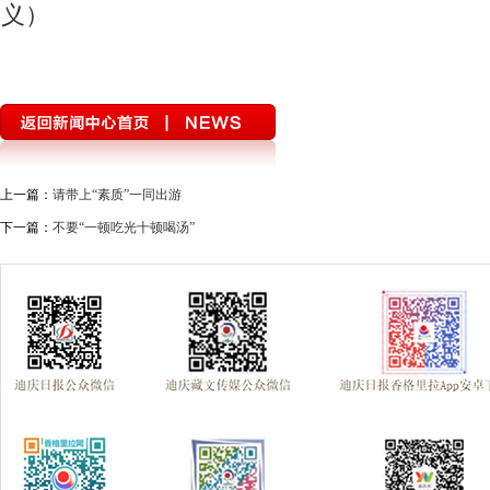
义）
上一篇：
请带上“素质”一同出游
下一篇：
不要“一顿吃光十顿喝汤”