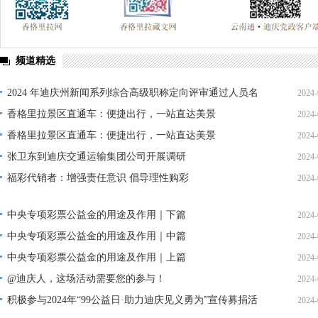
频道精选
2024 年迪庆州新闻系列综合高级职称定向评审通过人员名
2024-
单公示
香格里拉景区直通车：便捷出行，一站直达美景
2024-
香格里拉景区直通车：便捷出行，一站直达美景
2024-
张卫东到迪庆交通运输集团公司开展调研
2024-
福彩代销者：增强责任意识 倡导理性购彩
2024-
中央专项彩票公益金的用途及作用｜下篇
2024-
中央专项彩票公益金的用途及作用｜中篇
2024-
中央专项彩票公益金的用途及作用｜上篇
2024-
@迪庆人，这场活动需要您的参与！
2024-
积极参与2024年“99公益日·助力迪庆见义勇为”宣传募捐活
2024-