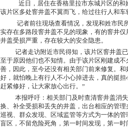
近日，居住在香格里拉市东城片区的和
该片区多处窨井盖不翼而飞，给过往行人和车
记者前往现场查看情况，发现和姓市民所
实存在多路段窨井盖不见的现象，有的窨井仅
井盖受损严重，存在较大的安全隐患。
记者走访附近市民得知，该片区窨井盖已
至于原因他们也不知情。由于该片区刚建成不
善，因此，至今还没有相关部门前来修复。和
好，就怕晚上有行人不小心掉进去，真的挺担
赶紧修好，让大家放心出行。”
本报呼吁：相关部门及时查清窨井盖消失
换、补全受损和丢失的井盖，出台相应的管理
巡视、群众发现、区域监管等方式为一体的管
盲区，不留危险死角，第一时间发现，第一时间