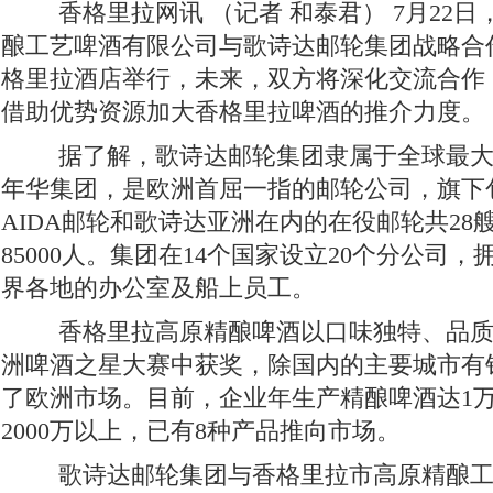
香格里拉网讯 （记者 和泰君） 7月22
酿工艺啤酒有限公司与歌诗达邮轮集团战略合
格里拉酒店举行，未来，双方将深化交流合作
借助优势资源加大香格里拉啤酒的推介力度。
据了解，歌诗达邮轮集团隶属于全球最大
年华集团，是欧洲首屈一指的邮轮公司，旗下
AIDA邮轮和歌诗达亚洲在内的在役邮轮共28
85000人。集团在14个国家设立20个分公司，拥
界各地的办公室及船上员工。
香格里拉高原精酿啤酒以口味独特、品质
洲啤酒之星大赛中获奖，除国内的主要城市有
了欧洲市场。目前，企业年生产精酿啤酒达1
2000万以上，已有8种产品推向市场。
歌诗达邮轮集团与香格里拉市高原精酿工