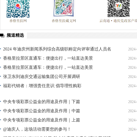
频道精选
2024 年迪庆州新闻系列综合高级职称定向评审通过人员名
2024-
单公示
香格里拉景区直通车：便捷出行，一站直达美景
2024-
香格里拉景区直通车：便捷出行，一站直达美景
2024-
张卫东到迪庆交通运输集团公司开展调研
2024-
福彩代销者：增强责任意识 倡导理性购彩
2024-
中央专项彩票公益金的用途及作用｜下篇
2024-
中央专项彩票公益金的用途及作用｜中篇
2024-
中央专项彩票公益金的用途及作用｜上篇
2024-
@迪庆人，这场活动需要您的参与！
2024-