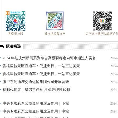
频道精选
2024 年迪庆州新闻系列综合高级职称定向评审通过人员名
2024-
单公示
香格里拉景区直通车：便捷出行，一站直达美景
2024-
香格里拉景区直通车：便捷出行，一站直达美景
2024-
张卫东到迪庆交通运输集团公司开展调研
2024-
福彩代销者：增强责任意识 倡导理性购彩
2024-
中央专项彩票公益金的用途及作用｜下篇
2024-
中央专项彩票公益金的用途及作用｜中篇
2024-