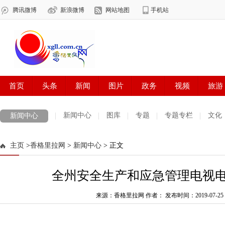
新闻中心
图库
专题
专题专栏
文化
新闻中心
数字报刊
迪庆手机报
摄影世界
测试
普达措国家公园
主页
>
香格里拉网
>
新闻中心
> 正文
法治迪庆
周边地区
生活资讯
迪庆妇女网
中共迪庆州委
全州安全生产和应急管理电视
来源：香格里拉网 作者：
发布时间：2019-07-25 0