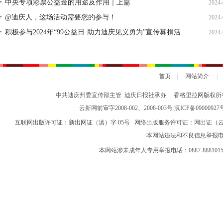
中央专项彩票公益金的用途及作用｜上篇
2024-
@迪庆人，这场活动需要您的参与！
2024-
积极参与2024年“99公益日·助力迪庆见义勇为”宣传募捐活
2024-
动倡议书