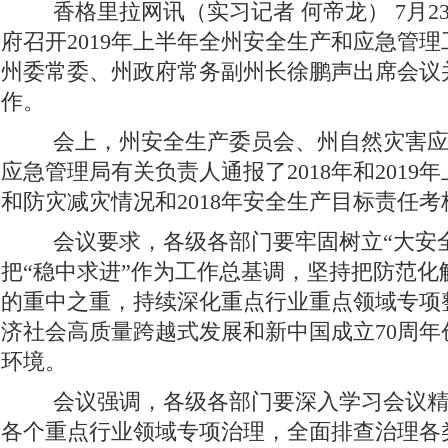
香格里拉网讯（实习记者 何帝龙） 7月2
府召开2019年上半年全州安全生产和应急管
州委常委、州政府常务副州长徐鹏声出席会议
作。
会上，州安全生产委员会、州自然灾害应
应急管理局有关负责人通报了2018年和2019
和防灾减灾情况和2018年安全生产目标责任考
会议要求，各级各部门要牢固树立“大安全
把“稳中求进”作为工作总基调，坚持把防范化
的重中之重，持续深化重点行业重点领域专项
济社会高质量跨越式发展和新中国成立70周年
环境。
会议强调，各级各部门要深入学习会议精
各个重点行业领域专项治理，全面排查治理各