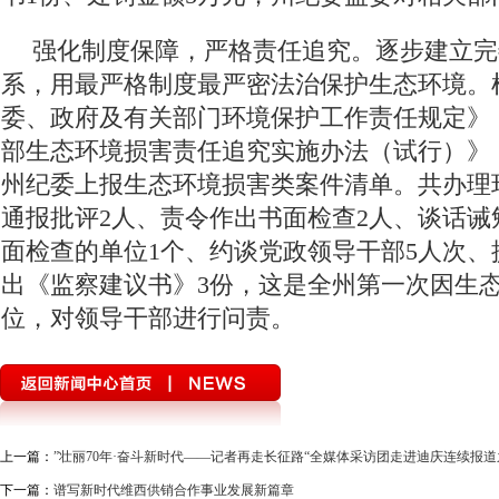
强化制度保障，严格责任追究。逐步建立完
系，用最严格制度最严密法治保护生态环境。
委、政府及有关部门环境保护工作责任规定》
部生态环境损害责任追究实施办法（试行）》，2
州纪委上报生态环境损害类案件清单。共办理环
通报批评2人、责令作出书面检查2人、谈话诫
面检查的单位1个、约谈党政领导干部5人次、
出《监察建议书》3份，这是全州第一次因生
位，对领导干部进行问责。
上一篇：
”壮丽70年·奋斗新时代——记者再走长征路“全媒体采访团走进迪庆连续报道
下一篇：
谱写新时代维西供销合作事业发展新篇章