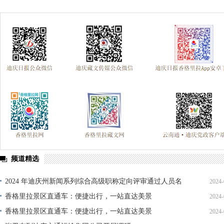
频道精选
2024 年迪庆州新闻系列综合高级职称定向评审通过人员名
2024-
单公示
香格里拉景区直通车：便捷出行，一站直达美景
2024-
香格里拉景区直通车：便捷出行，一站直达美景
2024-