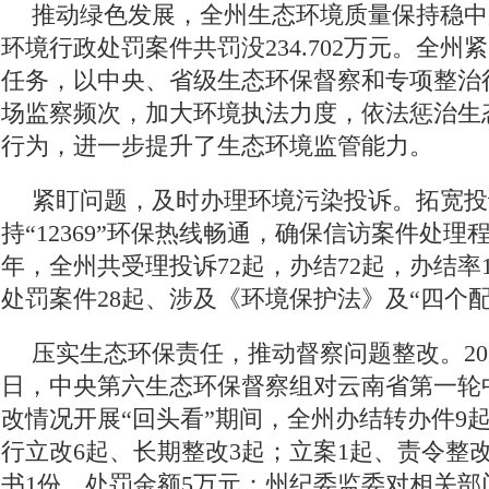
推动绿色发展，全州生态环境质量保持稳中趋
环境行政处罚案件共罚没234.702万元。全
任务，以中央、省级生态环保督察和专项整治
场监察频次，加大环境执法力度，依法惩治生
行为，进一步提升了生态环境监管能力。
紧盯问题，及时办理环境污染投诉。拓宽投
持“12369”环保热线畅通，确保信访案件处理程
年，全州共受理投诉72起，办结72起，办结率
处罚案件28起、涉及《环境保护法》及“四个配
压实生态环保责任，推动督察问题整改。201
日，中央第六生态环保督察组对云南省第一轮
改情况开展“回头看”期间，全州办结转办件9
行立改6起、长期整改3起；立案1起、责令整
书1份、处罚金额5万元；州纪委监委对相关部