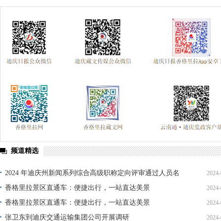
频道精选
2024 年迪庆州新闻系列综合高级职称定向评审通过人员名
2024-
单公示
香格里拉景区直通车：便捷出行，一站直达美景
2024-
香格里拉景区直通车：便捷出行，一站直达美景
2024-
张卫东到迪庆交通运输集团公司开展调研
2024-