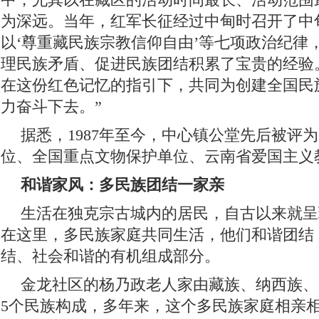
为深远。当年，红军长征经过中甸时召开了中
以‘尊重藏民族宗教信仰自由’等七项政治纪律
理民族矛盾、促进民族团结积累了宝贵的经验
在这份红色记忆的指引下，共同为创建全国民
力奋斗下去。”
据悉，1987年至今，中心镇公堂先后被评
位、全国重点文物保护单位、云南省爱国主义
和谐家风：多民族团结一家亲
生活在独克宗古城内的居民，自古以来就呈
在这里，多民族家庭共同生活，他们和谐团结
结、社会和谐的有机组成部分。
金龙社区的杨乃政老人家由藏族、纳西族、
5个民族构成，多年来，这个多民族家庭相亲