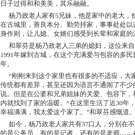
日子过得和和美美，其乐融融。
杨乃政老人家有5兄妹，他是家中的老大，
在古城里，善良本分、勤劳持家，事事处处以
身作则，让儿媳、女婿们感受到长辈和家庭的
和翠芬是杨乃政老人三弟的媳妇，这位来自
1991年嫁到古城，在这个充满爱与包容的多民
年。
“刚刚来到这个家里也有很多的不适应，大
传统都有差异，甚至还因为语言不通闹了不少
说。但是在公婆和兄弟姐妹的关爱、包容下，
内就找到了家的温暖。“在这里生活了近30年
幸福满满，我太爱这个家了。”和翠芬感慨道
如今，杨乃政老人家共有37口人，分别在
的是公务员，有的是记者，还有的是老师……