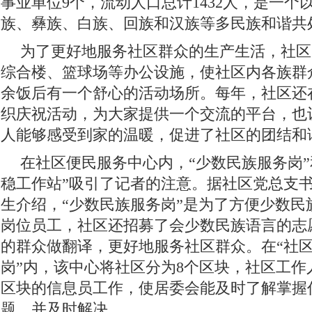
事业单位9个，流动人口总计1432人，是一个
族、彝族、白族、回族和汉族等多民族和谐共
为了更好地服务社区群众的生产生活，社区
综合楼、篮球场等办公设施，使社区内各族群
余饭后有一个舒心的活动场所。每年，社区还
织庆祝活动，为大家提供一个交流的平台，也
人能够感受到家的温暖，促进了社区的团结和
在社区便民服务中心内，“少数民族服务岗”
稳工作站”吸引了记者的注意。据社区党总支
生介绍，“少数民族服务岗”是为了方便少数民
岗位员工，社区还招募了会少数民族语言的志
的群众做翻译，更好地服务社区群众。在“社
岗”内，该中心将社区分为8个区块，社区工作
区块的信息员工作，使居委会能及时了解掌握
题，并及时解决。