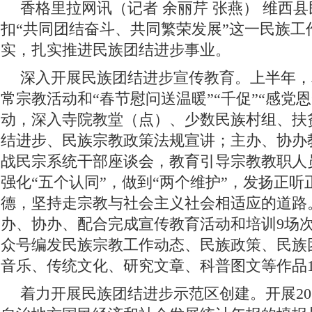
香格里拉网讯（记者 余丽芹 张燕） 维西
扣“共同团结奋斗、共同繁荣发展”这一民族工
实，扎实推进民族团结进步事业。
深入开展民族团结进步宣传教育。上半年，
常宗教活动和“春节慰问送温暖”“千促”“感党恩
动，深入寺院教堂（点）、少数民族村组、扶
结进步、民族宗教政策法规宣讲；主办、协办
战民宗系统干部座谈会，教育引导宗教教职人员
强化“五个认同”，做到“两个维护”，发扬正
德，坚持走宗教与社会主义社会相适应的道路
办、协办、配合完成宣传教育活动和培训9场次
众号编发民族宗教工作动态、民族政策、民族
音乐、传统文化、研究文章、科普图文等作品1
着力开展民族团结进步示范区创建。开展20