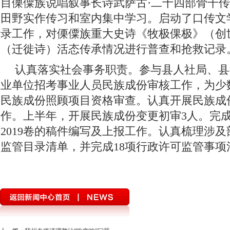
目傈僳族说唱叙事长诗武萨古·二十四部骨干传
田野实作传习和室内集中学习。启动了口传文
录工作，对傈僳族重大史诗《牧极倮极》（创
（迁徙诗）活态传承情况进行普查和抢救记录
认真落实社会事务职责。参与县人社局、县
业单位招考事业人员民族成份审核工作，为少
民族成份照顾项目资格审查。认真开展民族成
作。上半年，开展民族成份变更初审3人。完
2019卷的稿件编写及上报工作。认真梳理涉
监管目录清单，并完成18项行政许可监管事项