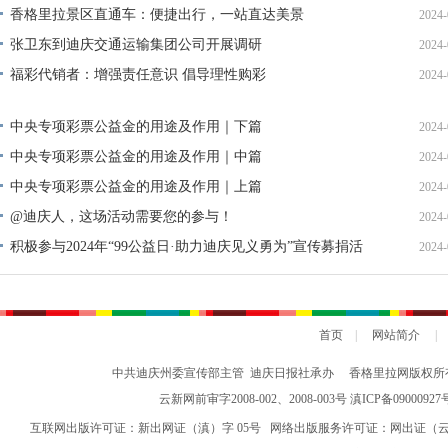
香格里拉景区直通车：便捷出行，一站直达美景
2024-
张卫东到迪庆交通运输集团公司开展调研
2024-
福彩代销者：增强责任意识 倡导理性购彩
2024-
中央专项彩票公益金的用途及作用｜下篇
2024-
中央专项彩票公益金的用途及作用｜中篇
2024-
中央专项彩票公益金的用途及作用｜上篇
2024-
@迪庆人，这场活动需要您的参与！
2024-
积极参与2024年“99公益日·助力迪庆见义勇为”宣传募捐活
2024-
动倡议书