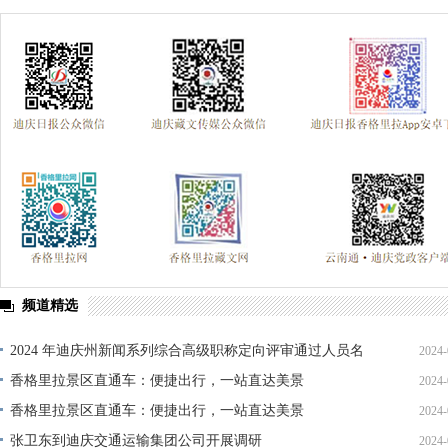
频道精选
2024 年迪庆州新闻系列综合高级职称定向评审通过人员名
2024-
单公示
香格里拉景区直通车：便捷出行，一站直达美景
2024-
香格里拉景区直通车：便捷出行，一站直达美景
2024-
张卫东到迪庆交通运输集团公司开展调研
2024-