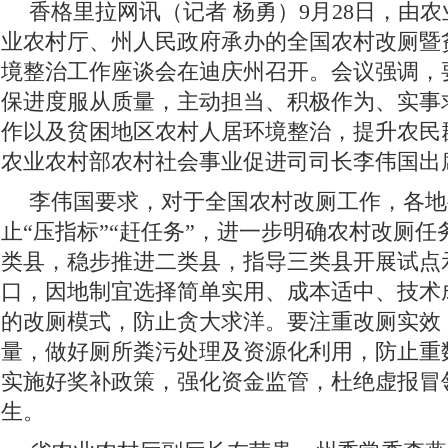
香格里拉网讯（记者 杨勇）9月28日，由
业农村厅、州人民政府承办的全国农村改厕暨
境整治工作座谈会在迪庆州召开。会议强调，
保进度服从质量，主动担当、积极作为、实事
作以及贫困地区农村人居环境整治，提升农民
农业农村部农村社会事业促进司司长李伟国出
李伟国要求，对于全国农村改厕工作，各地
止“压指标”“赶任务”，进一步明确农村改厕
类县，稳步推进二类县，指导三类县开展试点
口，因地制宜选择简单实用、成本适中、技术
的改厕模式，防止贪大求洋。要注重改厕实效
量，做好厕所粪污处理及资源化利用，防止重
实施好奖补政策，强化资金监管，杜绝虚报冒
生。