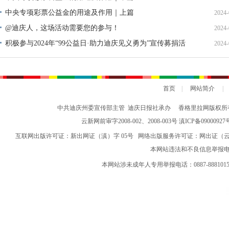
中央专项彩票公益金的用途及作用｜上篇
2024-
@迪庆人，这场活动需要您的参与！
2024-
积极参与2024年“99公益日·助力迪庆见义勇为”宣传募捐活
2024-
动倡议书