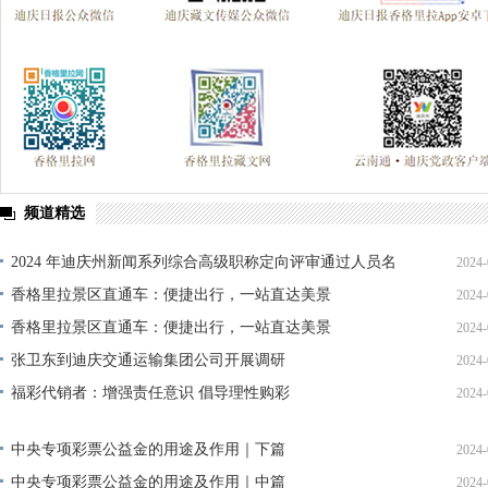
频道精选
2024 年迪庆州新闻系列综合高级职称定向评审通过人员名
2024-
单公示
香格里拉景区直通车：便捷出行，一站直达美景
2024-
香格里拉景区直通车：便捷出行，一站直达美景
2024-
张卫东到迪庆交通运输集团公司开展调研
2024-
福彩代销者：增强责任意识 倡导理性购彩
2024-
中央专项彩票公益金的用途及作用｜下篇
2024-
中央专项彩票公益金的用途及作用｜中篇
2024-