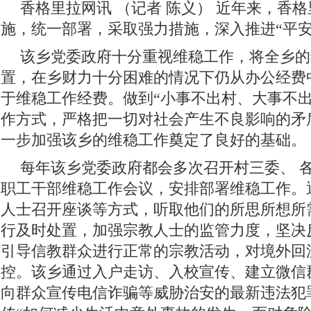
香格里拉网讯 （记者 陈义） 近年来，香
施，统一部署，采取强力措施，深入推进“平安
该乡党委政府十分重视维稳工作，将全乡的
置，在乡财力十分困难的情况下仍从办公经费
于维稳工作经费。做到“小事不出村、大事不出
作方式，严格把一切对社会产生不良影响的矛
一步加强该乡的维稳工作奠定了良好的基础。
每年该乡党委政府都会多次召开村三委、 各
职工干部维稳工作会议，安排部署维稳工作。
人士召开座谈等方式，听取他们的所思所想所
行及时处置，加强宗教人士的监管力度，坚决
引导信教群众进行正常的宗教活动，对境外回
控。该乡通过入户走访、入校宣传、建立微信
向群众宣传电信诈骗等威胁治安的最新违法犯