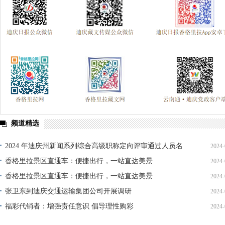
频道精选
2024 年迪庆州新闻系列综合高级职称定向评审通过人员名
2024-
单公示
香格里拉景区直通车：便捷出行，一站直达美景
2024-
香格里拉景区直通车：便捷出行，一站直达美景
2024-
张卫东到迪庆交通运输集团公司开展调研
2024-
福彩代销者：增强责任意识 倡导理性购彩
2024-