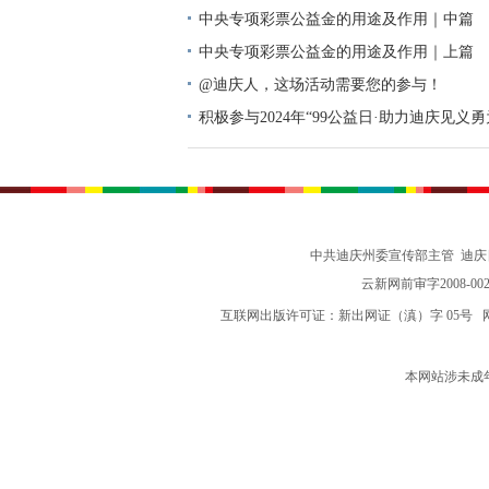
中央专项彩票公益金的用途及作用｜中篇
中央专项彩票公益金的用途及作用｜上篇
@迪庆人，这场活动需要您的参与！
积极参与2024年“99公益日·助力迪庆见义
动倡议书