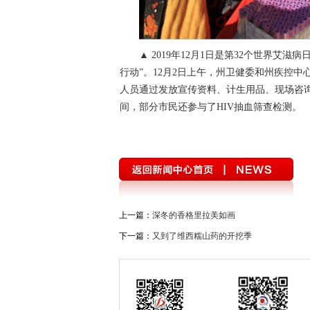
▲ 2019年12月1日是第32个世界
行动”。12月2日上午，州卫健委和州疾控中
人员通过发放宣传资料、计生用品、现场咨
间，部分市民还参与了HIV抽血筛查检测。
上一篇：
深冬的香格里拉美如画
下一篇：
又到了维西糯山药的开挖季