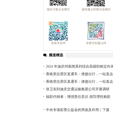
频道精选
2024 年迪庆州新闻系列综合高级职称定向
单公示
香格里拉景区直通车：便捷出行，一站直达
香格里拉景区直通车：便捷出行，一站直达
张卫东到迪庆交通运输集团公司开展调研
福彩代销者：增强责任意识 倡导理性购彩
中央专项彩票公益金的用途及作用｜下篇