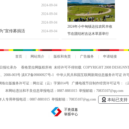
2024-09-04
2024-09-04
2024-09-04
2024年小中甸镇达拉农民丰收
勇为”宣传募捐活
2024-09-04
节在团结村吉达木草原举行