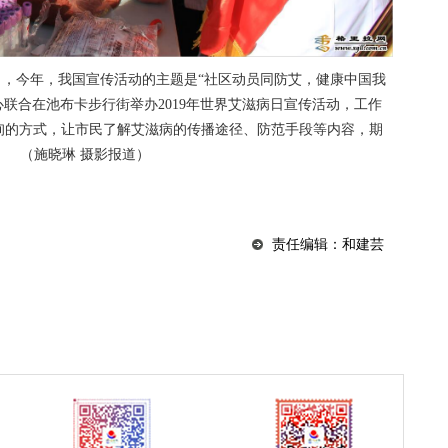
艾滋病日，今年，我国宣传活动的主题是“社区动员同防艾，健康中国我
心联合在池布卡步行街举办2019年世界艾滋病日宣传活动，工作
询的方式，让市民了解艾滋病的传播途径、防范手段等内容，期
 （施晓琳 摄影报道）
责任编辑：和建芸