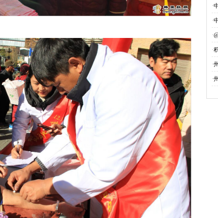
·
·
·
·
募
·
·