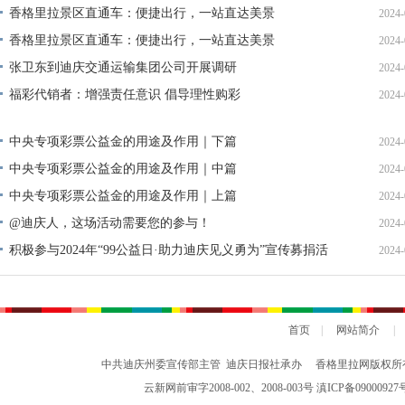
单公示
香格里拉景区直通车：便捷出行，一站直达美景
2024-
香格里拉景区直通车：便捷出行，一站直达美景
2024-
张卫东到迪庆交通运输集团公司开展调研
2024-
福彩代销者：增强责任意识 倡导理性购彩
2024-
中央专项彩票公益金的用途及作用｜下篇
2024-
中央专项彩票公益金的用途及作用｜中篇
2024-
中央专项彩票公益金的用途及作用｜上篇
2024-
@迪庆人，这场活动需要您的参与！
2024-
积极参与2024年“99公益日·助力迪庆见义勇为”宣传募捐活
2024-
动倡议书