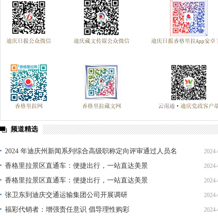
频道精选
2024 年迪庆州新闻系列综合高级职称定向评审通过人员名
2024-
单公示
香格里拉景区直通车：便捷出行，一站直达美景
2024-
香格里拉景区直通车：便捷出行，一站直达美景
2024-
张卫东到迪庆交通运输集团公司开展调研
2024-
福彩代销者：增强责任意识 倡导理性购彩
2024-