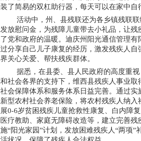
装了简易的双杠助行器，每天可以在家中自
活动中，州、县残联还为各乡镇残联联
发放慰问金，为残障儿童带去小礼品，让残
了党和政府的温暖。迪庆州阳光通信管理有
过分享自己儿子康复的经历，激发残疾人自
界关心关爱、帮扶残疾群体。
据悉，在县委、县人民政府的高度重视
和社会各界的支持下，维西县残疾人事业取
社会保障体系和服务体系日益完善。通过实
新型农村社会养老保险，将农村残疾人纳入
展0-6岁贫困残疾儿童抢救性康复、白内障
医疗教助、家庭无障碍改造等，建立完善残
施“阳光家园”计划，发放困难残疾人“两项
活状况，保障了残疾人合法权益。