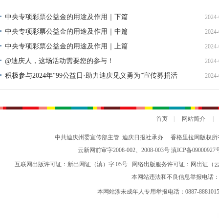
中央专项彩票公益金的用途及作用｜下篇
2024-
中央专项彩票公益金的用途及作用｜中篇
2024-
中央专项彩票公益金的用途及作用｜上篇
2024-
@迪庆人，这场活动需要您的参与！
2024-
积极参与2024年“99公益日·助力迪庆见义勇为”宣传募捐活
2024-
动倡议书