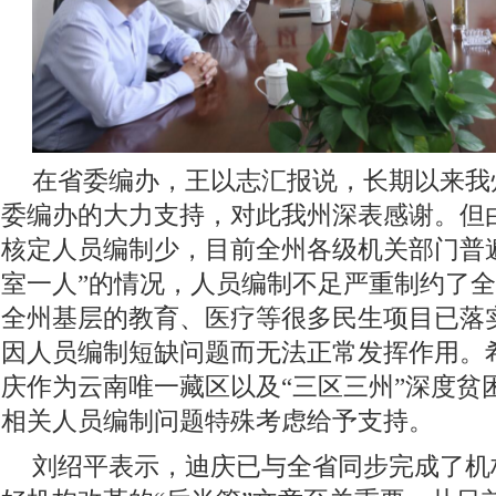
在省委编办，王以志汇报说，长期以来我
委编办的大力支持，对此我州深表感谢。但
核定人员编制少，目前全州各级机关部门普
室一人”的情况，人员编制不足严重制约了
全州基层的教育、医疗等很多民生项目已落
因人员编制短缺问题而无法正常发挥作用。
庆作为云南唯一藏区以及“三区三州”深度贫
相关人员编制问题特殊考虑给予支持。
刘绍平表示，迪庆已与全省同步完成了机