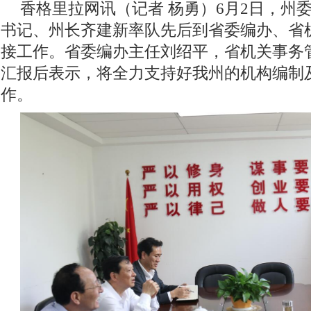
香格里拉网讯（记者 杨勇）
6月2日，州
书记、州长齐建新率队先后到省委编办、省
接工作。省委编办主任刘绍平，省机关事务
汇报后表示，将全力支持好我州的机构编制
作。