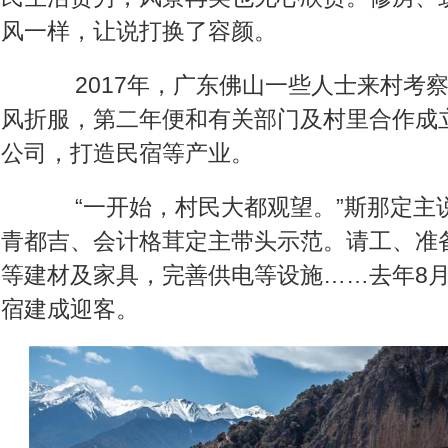
风一样，让说打换了容颜。
2017年，广东佛山一些人士来村考察
风折服，第二年便和有关部门及村里合作成
公司，打造民宿等产业。
“一开始，村民大都观望。”斯那定主
青都吉、会计格茸定主带头示范。请工、准
等建材及家具，完善供电等设施……去年8
宿建成迎客。