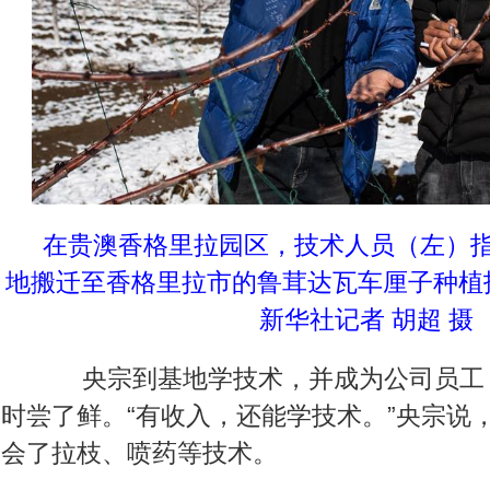
在贵澳香格里拉园区，技术人员（左）
地搬迁至香格里拉市的鲁茸达瓦车厘子种植技
新华社记者 胡超 摄
央宗到基地学技术，并成为公司员工
时尝了鲜。“有收入，还能学技术。”央宗说，
会了拉枝、喷药等技术。