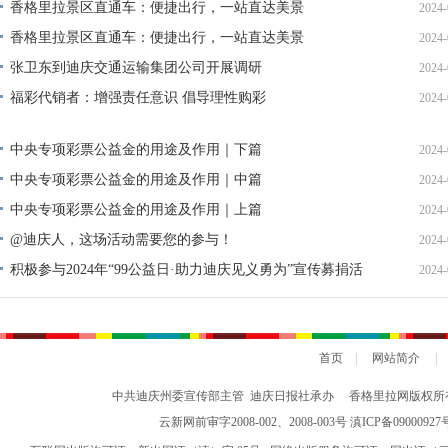
单公示
香格里拉景区直通车：便捷出行，一站直达美景
2024-
香格里拉景区直通车：便捷出行，一站直达美景
2024-
张卫东到迪庆交通运输集团公司开展调研
2024-
福彩代销者：增强责任意识 倡导理性购彩
2024-
中央专项彩票公益金的用途及作用｜下篇
2024-
中央专项彩票公益金的用途及作用｜中篇
2024-
中央专项彩票公益金的用途及作用｜上篇
2024-
@迪庆人，这场活动需要您的参与！
2024-
积极参与2024年“99公益日·助力迪庆见义勇为”宣传募捐活
2024-
动倡议书