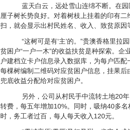
蓝天白云，远处雪山连绵不断。在园
厘子树长势良好。对着树枝上挂着的印有二
扫，就会显示出村民姓名、收入、致贫原因
“这树可是有‘主’的。”贵澳香格里拉
贫困户“一户一木”的收益扶贫是种探索。企业
户建档立卡户信息录入数据库，为每户匹配
每棵树编制二维码对应贫困户信息，挂果后
兜底收益分配给对应贫困户。
另外，公司从村民手中流转土地20年，
转费，每五年增加10%。同时，吸纳40多
时，务工者过百，每人每天收入120元。