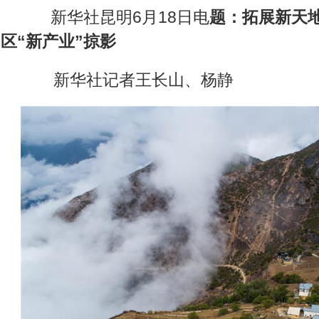
新华社昆明6月18日电
题：拓展新天
区“新产业”掠影
新华社记者王长山、杨静