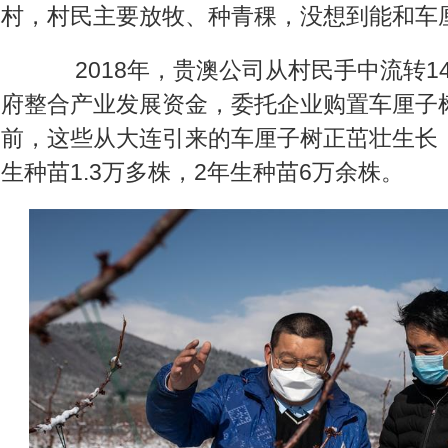
村，村民主要放牧、种青稞，没想到能和车
2018年，贵澳公司从村民手中流转14
府整合产业发展资金，委托企业购置车厘子
前，这些从大连引来的车厘子树正茁壮生长：
生种苗1.3万多株，2年生种苗6万余株。