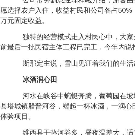
公司常务副总经理程曦介绍，游客由
愿选择农户入住，收益村民和公司各占50%
万元固定收益。
独特的经营模式走入村民心中，大家
前最后一批民宿主体工程已完工，今年内说
斯那定主说，雪山见证着我们的生活
冰酒润心田
河水在峡谷中蜿蜒奔腾，葡萄园在坡
县塔城镇腊普河谷，端起一杯冰酒，一润心
体验项目。
维西县干热河谷多，昼夜温差大，适