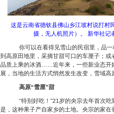
这是云南省德钦县佛山乡江坡村说打村民
摄，无人机照片）。 新华社记者
你可以在看得见雪山的民宿里，品一
到高原田地里，采摘甘甜可口的车厘子；或
品质上乘的冰酒……近年来，一些新业态开
展，当地的生活方式悄然发生改变，雪域高原
高原“雪厘”甜
“特别好吃！”21岁的央宗去年首次吃
是，这种果子产自家乡的土地。央宗的家在