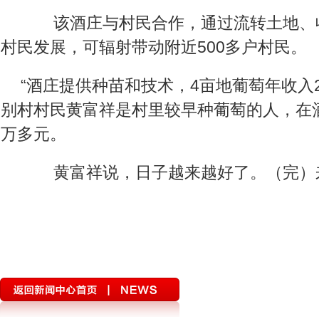
该酒庄与村民合作，通过流转土地、
村民发展，可辐射带动附近500多户村民。
“酒庄提供种苗和技术，4亩地葡萄年收入2
别村村民黄富祥是村里较早种葡萄的人，在
万多元。
黄富祥说，日子越来越好了。（完）