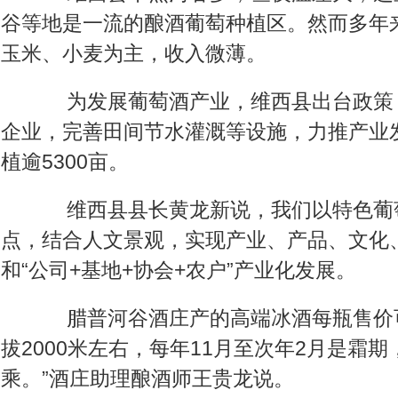
谷等地是一流的酿酒葡萄种植区。然而多年
玉米、小麦为主，收入微薄。
为发展葡萄酒产业，维西县出台政策
企业，完善田间节水灌溉等设施，力推产业
植逾5300亩。
维西县县长黄龙新说，我们以特色葡
点，结合人文景观，实现产业、产品、文化、
和“公司+基地+协会+农户”产业化发展。
腊普河谷酒庄产的高端冰酒每瓶售价可
拔2000米左右，每年11月至次年2月是霜
乘。”酒庄助理酿酒师王贵龙说。